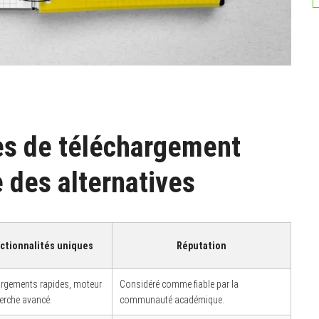
es de téléchargement
e des alternatives
ctionnalités uniques
Réputation
argements rapides, moteur
Considéré comme fiable par la
erche avancé.
communauté académique.