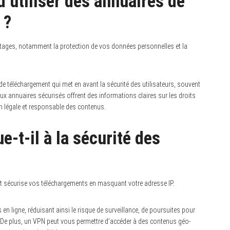
’utiliser des annuaires de
 ?
ntages, notamment la protection de vos données personnelles et la
de téléchargement qui met en avant la sécurité des utilisateurs, souvent
ux annuaires sécurisés offrent des informations claires sur les droits
on légale et responsable des contenus.
t-il à la sécurité des
 et sécurise vos téléchargements en masquant votre adresse IP.
en ligne, réduisant ainsi le risque de surveillance, de poursuites pour
. De plus, un VPN peut vous permettre d’accéder à des contenus géo-