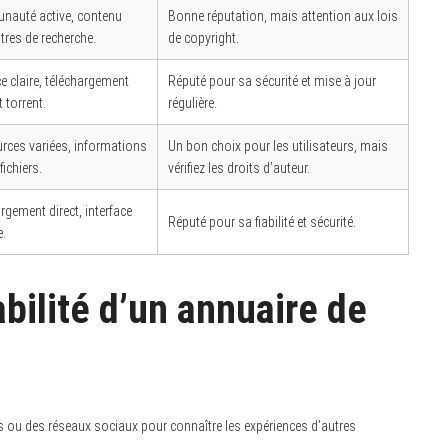
auté active, contenu
Bonne réputation, mais attention aux lois
iltres de recherche.
de copyright.
ce claire, téléchargement
Réputé pour sa sécurité et mise à jour
t torrent.
régulière.
rces variées, informations
Un bon choix pour les utilisateurs, mais
fichiers.
vérifiez les droits d’auteur.
rgement direct, interface
Réputé pour sa fiabilité et sécurité.
e.
abilité d’un annuaire de
ou des réseaux sociaux pour connaître les expériences d’autres