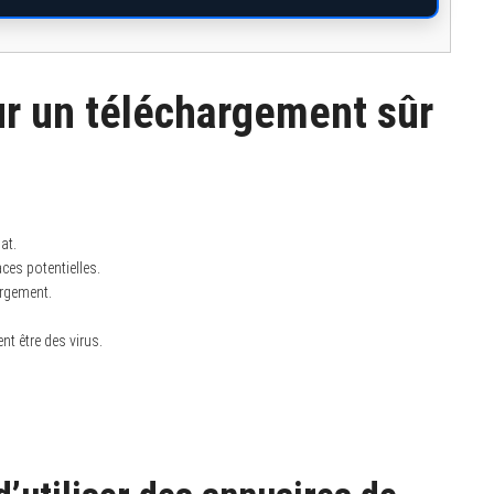
ur un téléchargement sûr
at.
aces potentielles.
argement.
nt être des virus.