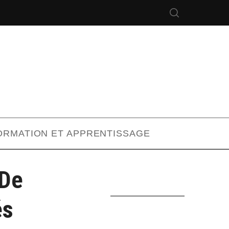
ORMATION ET APPRENTISSAGE
 De
és