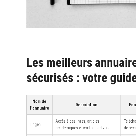
Les meilleurs annuair
sécurisés : votre guid
Nom de
Description
Fon
l’annuaire
Accès à des livres, articles
Téléch
Libgen
académiques et contenus divers.
de rech