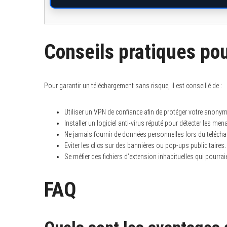
Conseils pratiques po
Pour garantir un téléchargement sans risque, il est conseillé de :
Utiliser un VPN de confiance afin de protéger votre anonym
Installer un logiciel anti-virus réputé pour détecter les men
Ne jamais fournir de données personnelles lors du téléch
Eviter les clics sur des bannières ou pop-ups publicitaires.
Se méfier des fichiers d’extension inhabituelles qui pourraie
FAQ