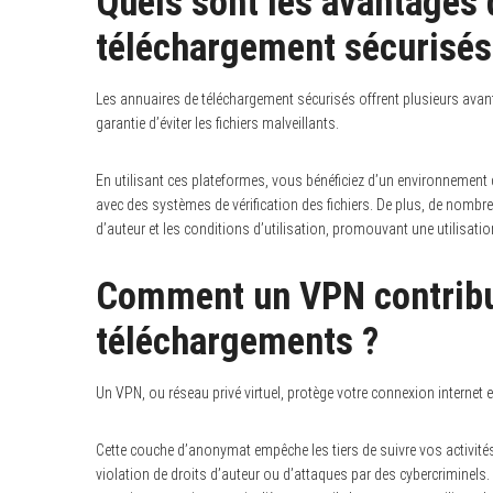
Quels sont les avantages d
téléchargement sécurisés
Les annuaires de téléchargement sécurisés offrent plusieurs ava
garantie d’éviter les fichiers malveillants.
En utilisant ces plateformes, vous bénéficiez d’un environnement 
avec des systèmes de vérification des fichiers. De plus, de nombre
d’auteur et les conditions d’utilisation, promouvant une utilisati
Comment un VPN contribue-
téléchargements ?
Un VPN, ou réseau privé virtuel, protège votre connexion internet
Cette couche d’anonymat empêche les tiers de suivre vos activités 
violation de droits d’auteur ou d’attaques par des cybercriminels