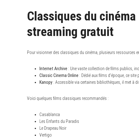
Classiques du cinéma :
streaming gratuit
Pour visionner des classiques du cinéma, plusieurs ressources en 
Internet Archive
: Une vaste collection de films publics, i
Classic Cinema Online
: Dédié aux films d’époque, ce site
Kanopy
: Accessible via certaines bibliothèques, il met à 
Voici quelques films classiques recommandés :
Casablanca
Les Enfants du Paradis
Le Drapeau Noir
Vertigo