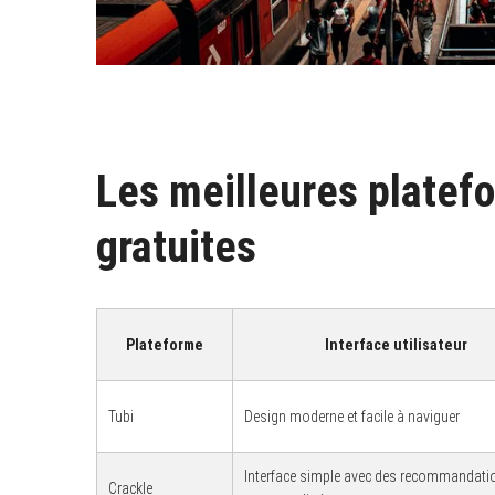
Les meilleures platef
gratuites
Plateforme
Interface utilisateur
Tubi
Design moderne et facile à naviguer
Interface simple avec des recommandati
Crackle
S