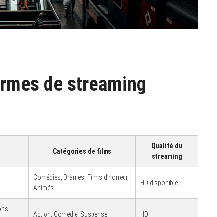
ormes de streaming
Qualité du
Catégories de films
streaming
Comédies, Drames, Films d’horreur,
HD disponible
Animés
ons
Action, Comédie, Suspense
HD