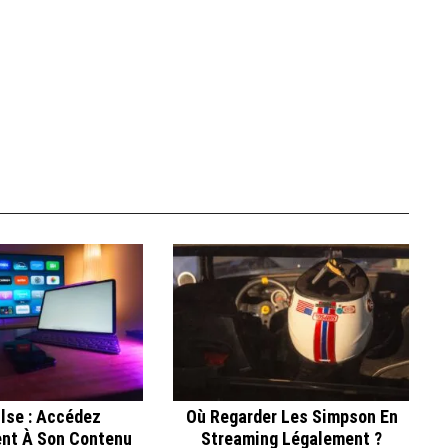
lse : Accédez
Où Regarder Les Simpson En
nt À Son Contenu
Streaming Légalement ?