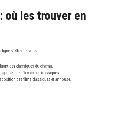
 où les trouver en
ligne s’offrent à vous :
ncluant des classiques du cinéma.
 propose une sélection de classiques.
disposition des films classiques et arthouse.