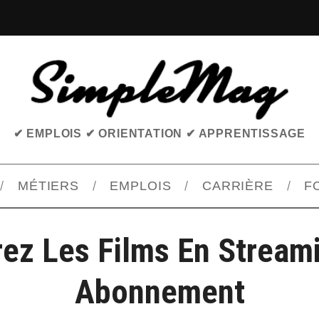
✔ EMPLOIS ✔ ORIENTATION ✔ APPRENTISSAGE
MÉTIERS
EMPLOIS
CARRIÈRE
F
ez Les Films En Stream
Abonnement