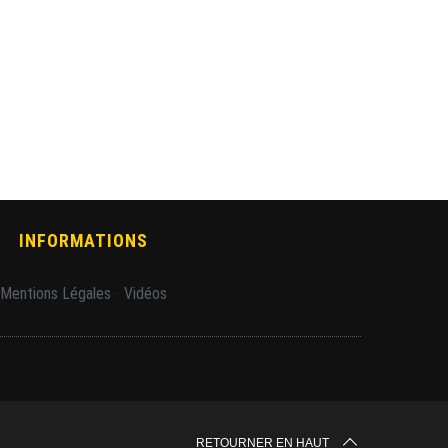
INFORMATIONS
Mentions Légales
-
Vidéos
RETOURNER EN HAUT