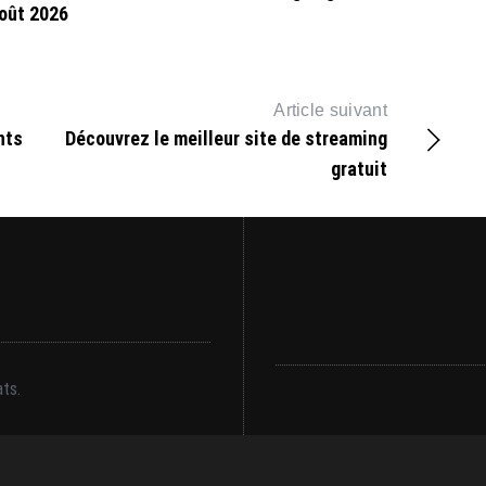
oût 2026
Article suivant
nts
Découvrez le meilleur site de streaming
gratuit
ts.