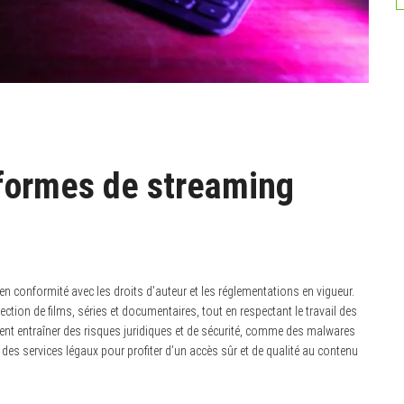
eformes de streaming
n conformité avec les droits d’auteur et les réglementations en vigueur.
ection de films, séries et documentaires, tout en respectant le travail des
ent entraîner des risques juridiques et de sécurité, comme des malwares
r des services légaux pour profiter d’un accès sûr et de qualité au contenu