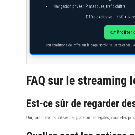
Navigation privée : IP masquée, trafic chiffré
Offre exclusive :
-73% + 3 mo
👉 Profiter 
Voir conditions de l’offre sur la page NordVPN. Carte cadeau 
FAQ sur le streaming l
Est-ce sûr de regarder de
Oui, lorsque vous utilisez des plateformes légales, vous êtes prot