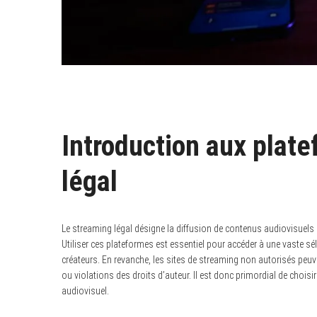
Introduction aux plat
légal
Le streaming légal désigne la diffusion de contenus audiovisuels e
Utiliser ces plateformes est essentiel pour accéder à une vaste sél
créateurs. En revanche, les sites de streaming non autorisés peuv
ou violations des droits d’auteur. Il est donc primordial de choisi
audiovisuel.