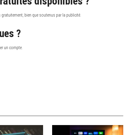
ratuites disponibles ?
 gratuitement, bien que soutenus par la publicité.
ues ?
réer un compte.