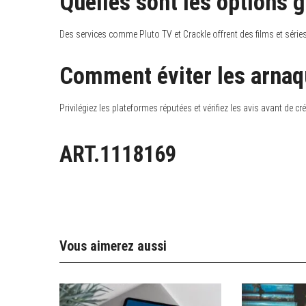
Quelles sont les options g
Des services comme Pluto TV et Crackle offrent des films et séries
Comment éviter les arnaq
Privilégiez les plateformes réputées et vérifiez les avis avant de c
ART.1118169
Vous aimerez aussi