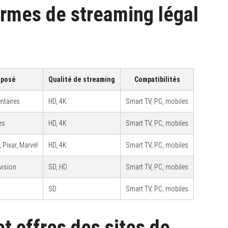
ormes de streaming légal
oposé
Qualité de streaming
Compatibilités
ntaires
HD, 4K
Smart TV, PC, mobiles
es
HD, 4K
Smart TV, PC, mobiles
, Pixar, Marvel
HD, 4K
Smart TV, PC, mobiles
vision
SD, HD
Smart TV, PC, mobiles
SD
Smart TV, PC, mobiles
et offres des sites de