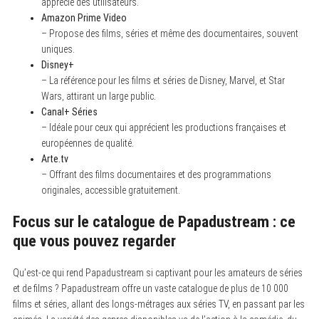
apprécié des utilisateurs.
Amazon Prime Video
– Propose des films, séries et même des documentaires, souvent
uniques.
Disney+
– La référence pour les films et séries de Disney, Marvel, et Star
Wars, attirant un large public.
Canal+ Séries
– Idéale pour ceux qui apprécient les productions françaises et
européennes de qualité.
Arte.tv
– Offrant des films documentaires et des programmations
originales, accessible gratuitement.
Focus sur le catalogue de Papadustream : ce
que vous pouvez regarder
Qu’est-ce qui rend Papadustream si captivant pour les amateurs de séries
et de films ? Papadustream offre un vaste catalogue de plus de 10 000
films et séries, allant des longs-métrages aux séries TV, en passant par les