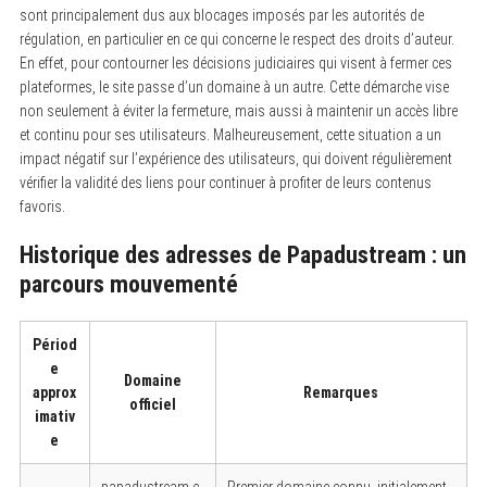
sont principalement dus aux blocages imposés par les autorités de
régulation, en particulier en ce qui concerne le respect des droits d’auteur.
En effet, pour contourner les décisions judiciaires qui visent à fermer ces
plateformes, le site passe d’un domaine à un autre. Cette démarche vise
non seulement à éviter la fermeture, mais aussi à maintenir un accès libre
et continu pour ses utilisateurs. Malheureusement, cette situation a un
impact négatif sur l’expérience des utilisateurs, qui doivent régulièrement
vérifier la validité des liens pour continuer à profiter de leurs contenus
favoris.
Historique des adresses de Papadustream : un
parcours mouvementé
Périod
e
Domaine
approx
Remarques
officiel
imativ
e
papadustream.c
Premier domaine connu, initialement