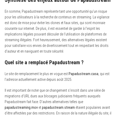
En somme, Papadustream représente tant une opportunité qu’un risque
pour les utilisateurs à la recherche de contenus en streaming. La vigilance
est donc de mise pour éviter les clones et faux sites, qui sont monnaie
courante sur internet. De plus, il est essentiel de garder à l’esprit les
implications légales pouvant découler de l’utilisation de plateformes de
streaming illégales. Fort heureusement, des alternatives légales existent
pour satisfaire vos envies de divertissement tout en respectant les droits
d’auteur et en naviguant en toute sécurité.
Quel site a remplacé Papadustream ?
Le site de remplacement le plus en vogue est
Papadustream.casa
, qui est
l’adresse actuellement active depuis août 2025.
Il est important de noter que ce changement s’inscrit dans une série de
migrations d’URL dues aux blocages judiciaires fréquents auxquels
Papadustream fait face. D’autres alternatives telles que
papadustreaming.mov
et
papadustream.stream
étaient populaires avant
d’être affectées par des restrictions. En raison de la nature illégale du site, il