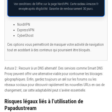
Voir conditions de l’offre sur la page NordVPN. Carte cadeau Amazon.fr
envoyée après éligibilité. Garantie de remboursement 30 jours.
NordVPN
ExpressVPN
CyberGhost
Ces options vous permettront de masquer votre activité de navigation
tout en accédant à des contenus qui pourraient être bloqués.
S
e
a
r
c
Astuce 2 : Recourir à un DNS alternatif. Des services comme Smart DNS
h
Proxy peuvent offrir une alternative viable pour contourner les blocages
f
géographiques. Enfin, gardez toujours un œil sur les forums ou les
o
r
réseaux sociaux pour découvrir rapidement les nouvelles URLs en cas de
:
changement, car cette adaptabilité peut s’avérer essentielle.
Risques légaux liés à l’utilisation de
Papadustream