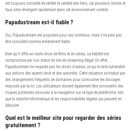
est toujours conseillé de vérifier la validité des liens, car plusieurs clones et
faux sites émergent rapidement dans cet environnement volatile.
Papadustream est-il fiable ?
Oui, Papadustream est populaire pour ses contenus, mais il ne peut pas
être considéré comme entièrement fiable.
Bien qu’il offre un vaste choix de films et de séries, sa fiabilité est
compromise par son statut de site de streaming illégal. En effet,
Papadustream ne respecte pas les droits d’auteur, ce qui le rend vulnérable
aux actions des ayants droit et des autorités. Cette situation se traduit par
des changements fréquents de domaines pour contourner les blocages
imposés par la loi. Les utilisateurs doivent également être conscients des
risques potentiels associés à la navigation sur ce type de plateforme, tels
que la sécurité informatique et les responsabilités légales qui peuvent en
découler.
Quel est le meilleur site pour regarder des séries
gratuitement ?