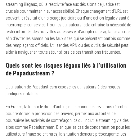
streaming illégaux, où la réactivité face aux décisions de justice est
cruciale pour maintenir leur accessibilité. Chaque changement d’URL est
souvent le résultat d’un blocage judiciaire ou d’une action légale visant à
interrompre leur service. Pour les utilisateurs, cela entraîne la nécessité de
rester informés des nouvelles adresses et d’adopter une vigilance accrue
afin d’éviter les scams ou les faux sites qui se présentent parfois comme
des remplaçants officiels. Utiliser des VPN ou des outils de sécurité peut
aider à naviguer en toute sécurité lors de ces transitions fréquentes.
Quels sont les risques légaux liés à l’utilisation
de Papadustream ?
L’utilisation de Papadustream expose les utilisateurs à des risques
juridiques notables.
En France, la loi sur le droit d’auteur, qui a connu des révisions récentes
pour renforcer la protection des œuvres, permet aux autorités de
poursuivre les activités de contrefaçon, ce qui inclut le streaming via des
sites comme Papadustream. Bien que les cas de condamnation pour les
utilisateurs finaux soient rares, la situation demeure préoccupante. Les