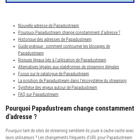
Nouvelle adresse de Papadustream
Pourquoi Papadustream change constamment d’adresse ?
Historique des adresses de Papadustream
Guide pratique : comment contourner les blocages de
Papadustream
Risques légaux liés à l’utilisation de Papadustream
Alternatives légales aux plateformes de streaming illégales
Focus sur le catalogue de Papadustream
La position de Papadustream dans l’écosystème du streaming
Synthèse des enjeux autour de Papadustream
FAQ sur Papadustream
Pourquoi Papadustream change constamment
d’adresse ?
Pourquoi tant de sites de streaming semblent-ils jouer à cache-cache avec
leurs utilisateurs ? Les changements fréquents d’URL pour Papadustream