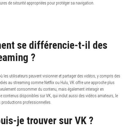
ures de sécurité appropriées pour protéger sa navigation.
nt se différencie-t-il des
reaming ?
ù les utilisateurs peuvent visionner et partager des vidéos, y compris des
dédiés au streaming comme Netflix ou Hulu, VK offre une approche plus
 seulement consommer du contenu, mais également interagir en
de contenus disponibles sur VK, qui inclut aussi des vidéos amateurs, le
s productions professionnelles.
uis-je trouver sur VK ?