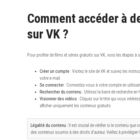
Comment accéder à des
sur VK ?
Pour profiter de films et séries gratuits sur VK, voici les étapes à s
Créer un compte :
Visitez le site de VK et suivez les inst
votre e-mail.
Se connecter :
Connectez-vous à votre compte en utilisant
Rechercher du contenu :
Utilisez la barre de recherche en
Visionner des vidéos :
Cliquez sur le titre qui vous intére
afficher uniquement les contenus gratuits.
Légalité du contenu :
Il est crucial de vérifier si le contenu qu
des contenus soumis à des droits d’auteur. Veillez à privilégier