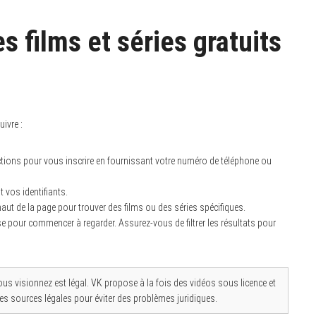
 films et séries gratuits
uivre :
ructions pour vous inscrire en fournissant votre numéro de téléphone ou
 vos identifiants.
 haut de la page pour trouver des films ou des séries spécifiques.
sse pour commencer à regarder. Assurez-vous de filtrer les résultats pour
e vous visionnez est légal. VK propose à la fois des vidéos sous licence et
 les sources légales pour éviter des problèmes juridiques.