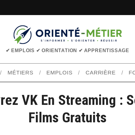
✔ EMPLOIS ✔ ORIENTATION ✔ APPRENTISSAGE
MÉTIERS
EMPLOIS
CARRIÈRE
F
ez VK En Streaming : S
Films Gratuits