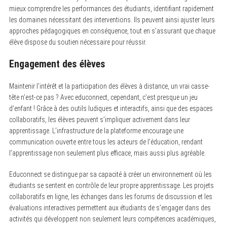
mieux comprendre les performances des étudiants, identifiant rapidement
les domaines nécessitant des interventions. Ils peuvent ainsi ajuster leurs
approches pédagogiques en conséquence, tout en s’assurant que chaque
élève dispose du soutien nécessaire pour réussir.
Engagement des élèves
Maintenir l’intérêt et la participation des élèves à distance, un vrai casse-
tête n’est-ce pas ? Avec educonnect, cependant, c’est presque un jeu
d’enfant ! Grâce à des outils ludiques et interactifs, ainsi que des espaces
collaboratifs, les élèves peuvent s’impliquer activement dans leur
apprentissage. L’infrastructure de la plateforme encourage une
communication ouverte entre tous les acteurs de l’éducation, rendant
l’apprentissage non seulement plus efficace, mais aussi plus agréable.
Educonnect se distingue par sa capacité à créer un environnement où les
étudiants se sentent en contrôle de leur propre apprentissage. Les projets
collaboratifs en ligne, les échanges dans les forums de discussion et les
évaluations interactives permettent aux étudiants de s’engager dans des
activités qui développent non seulement leurs compétences académiques,