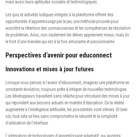
mais aussi leurs aptitudes sociales et technologiques.
Les quiz et activités ludiques intégrés à la plateforme offrent des
opportunités d’apprentissage par le jeu, une méthode prouvée pour
accroître la rétention des connaissances et les compétences de résolution
de problèmes. Ainsi, non seulement les élèves apprennent mieux, mais ils
le font d’une manière qui est à la fois amusante et passionnante.
Perspectives d’avenir pour educonnect
Innovations et mises à jour futures
Lorsque vous pensez à l’avenir d’educonnect, imaginez une plateforme en
constante évolution, toujours prête à intégrer de nouvelles technologies.
Les développeurs travaillent sans relâche pour introduire des mises à jour
qui répondent aux besoins actuels en matière d’éducation. De la réalité
augmentée à l’intelligence artificielle, les possibilités sont infinies. Et bien
sûr, tout cela se fera sans compromettre la sécurité et la simplicité
d’utilisation de l’interface.
L’intégration de technologies d’apprentissage adaptatif, qui ajustera