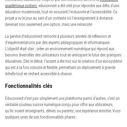
académique poitiers
, educonnect a été créé pour répondre aux défis d’une
éducation modernisée, tout en assurant l’inclusivité et l’accessibilité. Ce
projet a vu le jour au sein d’un contexte où l’enseignement à distance
devenait non seulement une option, mais une nécessité.
La genèse d’educonnect remonte à plusieurs années de réflexions et
d’expérimentations par des experts pédagogiques et informatiques.
L’objectif était clair : créer un environnement numérique qui répond aux
besoins diversifiés des utilisateurs tout en anticipant le futur des pratiques
éducatives. Dès le début, l’accent a été mis sur la création d’un écosystème
qui est à la fois robuste et flexible, permettant un déploiement à grande
échelle tout en restant accessible à chacun.
Fonctionnalités clés
Educonnect n’est pas simplement une plateforme parmi d’autres, c’est un
véritable couteau suisse numérique conçu pour offrir aux utilisateurs,
qu’ils soient enseignants, élèves ou parents, une expérience enrichie. Voici
quelques-unes de ses fonctionnalités phares :