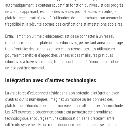
automatiquement le contenu éducatif en fonction du niveau et des progrès
de chaque apprenant, est l’une des avenues prometteuses. En outre, la
plateforme pourrait s’ouvrir à l’utilisation de la blockchain pour assurer la
traçabilité et la sécurité accrues des certifications et attestations scolaires.
Enfin, l’ambition ultime d’educonnect est de se connecter à un réseau
mondial croissant de plateformes éducatives, permettant ainsi un partage
transfrontalier des connaissances et des ressources. Les utilisateurs
pourraient bénéficier d’approches variées et des meilleures pratiques
éducatives à travers le monde, tout en contribuant à l’enrichissement de
cet écosystème mondial.
Intégration avec d’autres technologies
La vraie force d’educonnect réside dans son potentiel d’intégration avec
d’autres outils numériques. Imaginez un monde où les données des
plateformes éducatives sont harmonisées pour offrir une expérience fluide.
Les API ouvertes d’educonnect pourraient permettre cette symbiose
technologique, encourageant une collaboration sans précédent entre
différents systèmes. En un mot, educonnect ne fait pas que se préparer