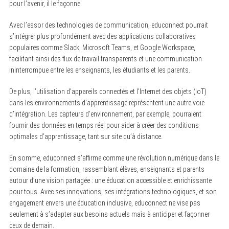
pour l’avenir, il le façonne.
Avec l’essor des technologies de communication, educonnect pourrait
s’intégrer plus profondément avec des applications collaboratives
populaires comme Slack, Microsoft Teams, et Google Workspace,
facilitant ainsi des flux de travail transparents et une communication
ininterrompue entre les enseignants, les étudiants et les parents.
De plus, l’utilisation d’appareils connectés et l’Internet des objets (IoT)
dans les environnements d’apprentissage représentent une autre voie
d’intégration. Les capteurs d’environnement, par exemple, pourraient
fournir des données en temps réel pour aider à créer des conditions
optimales d’apprentissage, tant sur site qu’à distance.
En somme, educonnect s’affirme comme une révolution numérique dans le
domaine de la formation, rassemblant élèves, enseignants et parents
autour d’une vision partagée : une éducation accessible et enrichissante
pour tous. Avec ses innovations, ses intégrations technologiques, et son
engagement envers une éducation inclusive, educonnect ne vise pas
seulement à s’adapter aux besoins actuels mais à anticiper et façonner
ceux de demain.