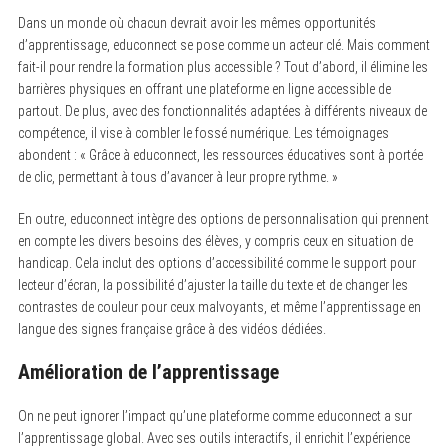
Dans un monde où chacun devrait avoir les mêmes opportunités
d’apprentissage, educonnect se pose comme un acteur clé. Mais comment
fait-il pour rendre la formation plus accessible ? Tout d’abord, il élimine les
barrières physiques en offrant une plateforme en ligne accessible de
partout. De plus, avec des fonctionnalités adaptées à différents niveaux de
compétence, il vise à combler le fossé numérique. Les témoignages
abondent : « Grâce à educonnect, les ressources éducatives sont à portée
de clic, permettant à tous d’avancer à leur propre rythme. »
En outre, educonnect intègre des options de personnalisation qui prennent
en compte les divers besoins des élèves, y compris ceux en situation de
handicap. Cela inclut des options d’accessibilité comme le support pour
lecteur d’écran, la possibilité d’ajuster la taille du texte et de changer les
contrastes de couleur pour ceux malvoyants, et même l’apprentissage en
langue des signes française grâce à des vidéos dédiées.
Amélioration de l’apprentissage
On ne peut ignorer l’impact qu’une plateforme comme educonnect a sur
l’apprentissage global. Avec ses outils interactifs, il enrichit l’expérience