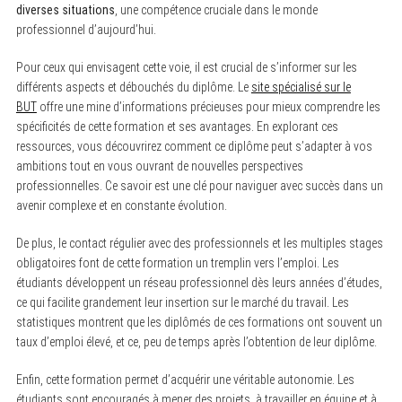
diverses situations
, une compétence cruciale dans le monde
professionnel d’aujourd’hui.
Pour ceux qui envisagent cette voie, il est crucial de s’informer sur les
différents aspects et débouchés du diplôme. Le
site spécialisé sur le
BUT
offre une mine d’informations précieuses pour mieux comprendre les
spécificités de cette formation et ses avantages. En explorant ces
ressources, vous découvrirez comment ce diplôme peut s’adapter à vos
ambitions tout en vous ouvrant de nouvelles perspectives
professionnelles. Ce savoir est une clé pour naviguer avec succès dans un
avenir complexe et en constante évolution.
De plus, le contact régulier avec des professionnels et les multiples stages
obligatoires font de cette formation un tremplin vers l’emploi. Les
étudiants développent un réseau professionnel dès leurs années d’études,
ce qui facilite grandement leur insertion sur le marché du travail. Les
statistiques montrent que les diplômés de ces formations ont souvent un
taux d’emploi élevé, et ce, peu de temps après l’obtention de leur diplôme.
Enfin, cette formation permet d’acquérir une véritable autonomie. Les
étudiants sont encouragés à mener des projets, à travailler en équipe et à