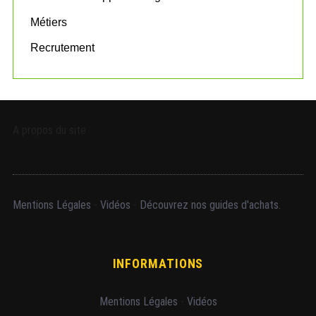
Métiers
Recrutement
A propos du site
Mentions Légales
-
Vidéos
-
Découvrez nos guides d'achats.
INFORMATIONS
Mentions Légales
-
Vidéos