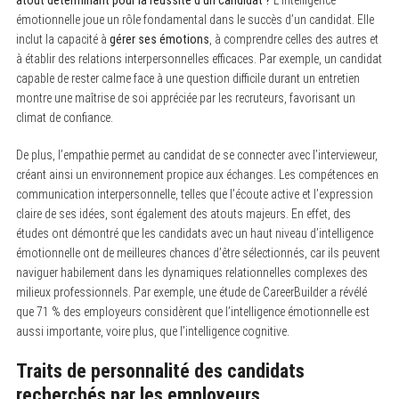
émotionnelle joue un rôle fondamental dans le succès d’un candidat. Elle
inclut la capacité à
gérer ses émotions
, à comprendre celles des autres et
à établir des relations interpersonnelles efficaces. Par exemple, un candidat
capable de rester calme face à une question difficile durant un entretien
montre une maîtrise de soi appréciée par les recruteurs, favorisant un
climat de confiance.
De plus, l’empathie permet au candidat de se connecter avec l’intervieweur,
créant ainsi un environnement propice aux échanges. Les compétences en
communication interpersonnelle, telles que l’écoute active et l’expression
claire de ses idées, sont également des atouts majeurs. En effet, des
études ont démontré que les candidats avec un haut niveau d’intelligence
émotionnelle ont de meilleures chances d’être sélectionnés, car ils peuvent
naviguer habilement dans les dynamiques relationnelles complexes des
milieux professionnels. Par exemple, une étude de CareerBuilder a révélé
que 71 % des employeurs considèrent que l’intelligence émotionnelle est
aussi importante, voire plus, que l’intelligence cognitive.
Traits de personnalité des candidats
recherchés par les employeurs