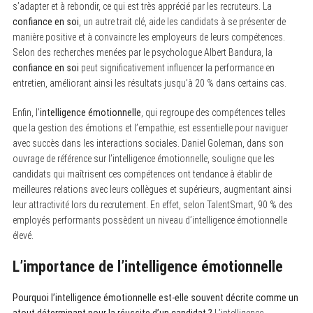
s’adapter et à rebondir, ce qui est très apprécié par les recruteurs. La
confiance en soi
, un autre trait clé, aide les candidats à se présenter de
manière positive et à convaincre les employeurs de leurs compétences.
Selon des recherches menées par le psychologue Albert Bandura, la
confiance en soi
peut significativement influencer la performance en
entretien, améliorant ainsi les résultats jusqu’à 20 % dans certains cas.
Enfin, l’
intelligence émotionnelle
, qui regroupe des compétences telles
que la gestion des émotions et l’empathie, est essentielle pour naviguer
avec succès dans les interactions sociales. Daniel Goleman, dans son
ouvrage de référence sur l’intelligence émotionnelle, souligne que les
candidats qui maîtrisent ces compétences ont tendance à établir de
meilleures relations avec leurs collègues et supérieurs, augmentant ainsi
leur attractivité lors du recrutement. En effet, selon TalentSmart, 90 % des
employés performants possèdent un niveau d’intelligence émotionnelle
élevé.
L’importance de l’intelligence émotionnelle
Pourquoi l’intelligence émotionnelle est-elle souvent décrite comme un
atout déterminant pour la réussite d’un candidat ?
L’intelligence