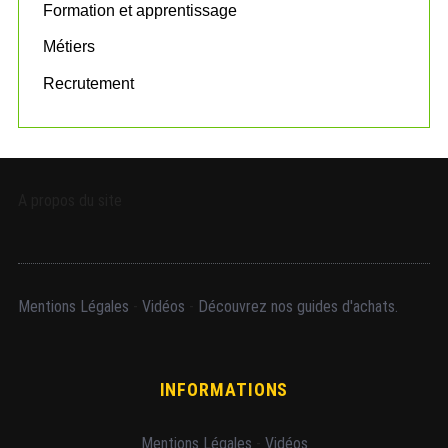
Formation et apprentissage
Métiers
Recrutement
A propos du site
Mentions Légales
-
Vidéos
-
Découvrez nos guides d'achats.
INFORMATIONS
Mentions Légales
-
Vidéos