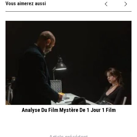
Vous aimerez aussi
L
Analyse Du Film Mystère De 1 Jour 1 Film