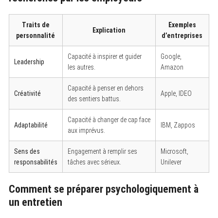
Traits de
Exemples
Explication
personnalité
d’entreprises
Capacité à inspirer et guider
Google,
Leadership
les autres.
Amazon
Capacité à penser en dehors
Créativité
Apple, IDEO
des sentiers battus.
Capacité à changer de cap face
Adaptabilité
IBM, Zappos
aux imprévus.
Sens des
Engagement à remplir ses
Microsoft,
responsabilités
tâches avec sérieux.
Unilever
Comment se préparer psychologiquement à
un entretien