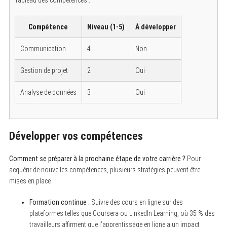
Compétence
Niveau (1-5)
À développer
Communication
4
Non
Gestion de projet
2
Oui
Analyse de données
3
Oui
Développer vos compétences
Comment se préparer à la prochaine étape de votre carrière ?
Pour
acquérir de nouvelles compétences, plusieurs stratégies peuvent être
mises en place :
Formation continue :
Suivre des cours en ligne sur des
plateformes telles que Coursera ou LinkedIn Learning, où 35 % des
travailleurs affirment que l’apprentissage en ligne a un impact