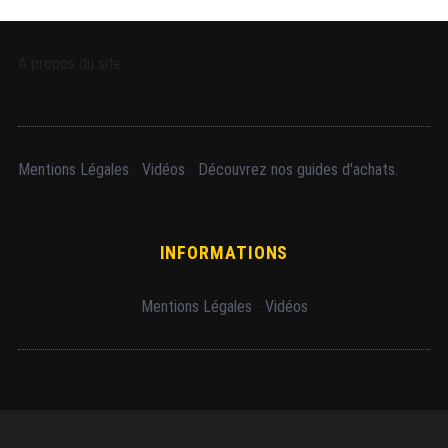
A propos du site
Mentions Légales
-
Vidéos
-
Découvrez nos guides d'achats.
INFORMATIONS
Mentions Légales
-
Vidéos