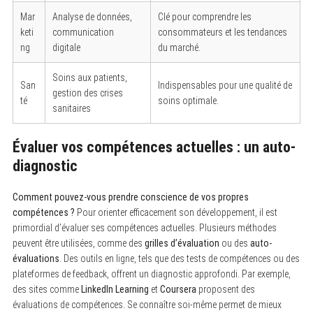
Mar
Analyse de données,
Clé pour comprendre les
keti
communication
consommateurs et les tendances
ng
digitale
du marché.
Soins aux patients,
San
Indispensables pour une qualité de
gestion des crises
té
soins optimale.
sanitaires
Évaluer vos compétences actuelles : un auto-
diagnostic
Comment pouvez-vous prendre conscience de vos propres
compétences ?
Pour orienter efficacement son développement, il est
primordial d’évaluer ses compétences actuelles. Plusieurs méthodes
peuvent être utilisées, comme des
grilles d’évaluation
ou des
auto-
évaluations
. Des outils en ligne, tels que des tests de compétences ou des
plateformes de feedback, offrent un diagnostic approfondi. Par exemple,
des sites comme
LinkedIn Learning
et
Coursera
proposent des
évaluations de compétences. Se connaître soi-même permet de mieux