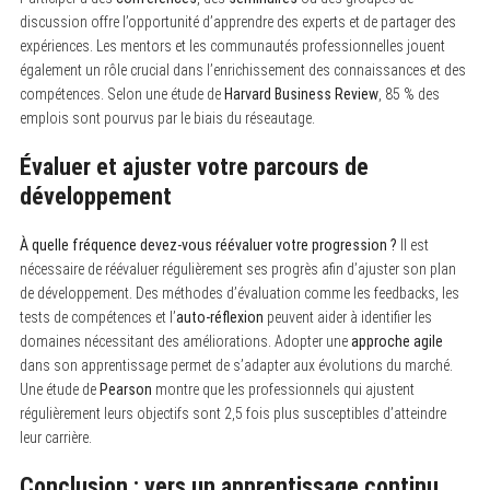
discussion offre l’opportunité d’apprendre des experts et de partager des
expériences. Les mentors et les communautés professionnelles jouent
également un rôle crucial dans l’enrichissement des connaissances et des
compétences. Selon une étude de
Harvard Business Review
, 85 % des
emplois sont pourvus par le biais du réseautage.
Évaluer et ajuster votre parcours de
développement
À quelle fréquence devez-vous réévaluer votre progression ?
Il est
nécessaire de réévaluer régulièrement ses progrès afin d’ajuster son plan
de développement. Des méthodes d’évaluation comme les feedbacks, les
tests de compétences et l’
auto-réflexion
peuvent aider à identifier les
domaines nécessitant des améliorations. Adopter une
approche agile
dans son apprentissage permet de s’adapter aux évolutions du marché.
Une étude de
Pearson
montre que les professionnels qui ajustent
régulièrement leurs objectifs sont 2,5 fois plus susceptibles d’atteindre
leur carrière.
Conclusion : vers un apprentissage continu