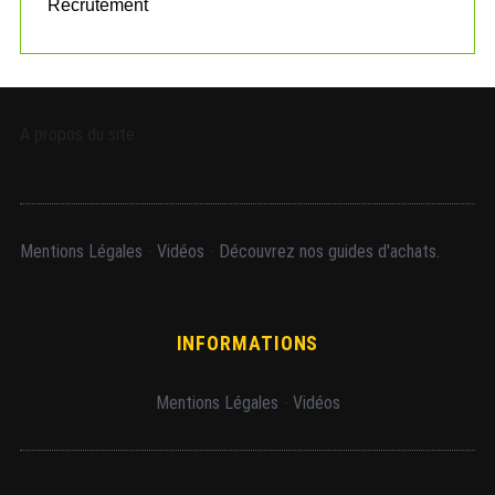
Recrutement
A propos du site
Mentions Légales
-
Vidéos
-
Découvrez nos guides d'achats.
INFORMATIONS
Mentions Légales
-
Vidéos