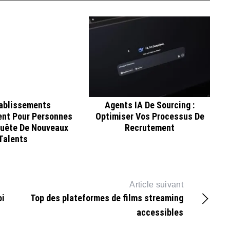
ablissements
Agents IA De Sourcing :
nt Pour Personnes
Optimiser Vos Processus De
uête De Nouveaux
Recrutement
Talents
Article suivant
oi
Top des plateformes de films streaming
accessibles