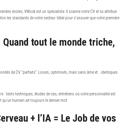
randes écoles, VMock est un spécialiste. Il scanne votre CV et lui attribue
elon les standards de votre secteur. Idéal pour s’assurer que votre première
: Quand tout le monde triche,
nondés de CV “parfaits”. Lisses, optimisés, mais sans âme et… identiques.
urs : tests techniques, études de cas, entretiens où votre personnalité est
nt qu’un humain ait toujours le dernier mot.
Cerveau + l’IA = Le Job de vos