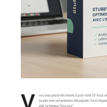
V
ous avez passé des heures à polir votre CV. Vous avez
succès avec une précision chirurgicale. Vous cliquez 
vide. Le fameux “trou noir”.