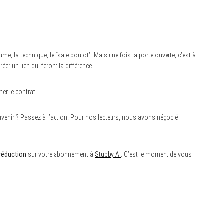
lume, la technique, le “sale boulot”. Mais une fois la porte ouverte, c’est à
éer un lien qui feront la différence.
ner le contrat.
ouvenir ? Passez à l’action. Pour nos lecteurs, nous avons négocié
réduction
sur votre abonnement à
Stubby AI
. C’est le moment de vous