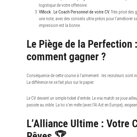
logistique de votre offensive.
VMock : Le Coach Personnel de votre CV.
Très prisé des g
une note, avec des conseils ultra-précis pour l’améliorer s
impression est la bonne.
Le Piège de la Perfection 
comment gagner ?
Conséquence de cette course à l’armement : les recruteurs sont i
La différence ne se fait plus sur le papier.
Le CV devient un simple ticket d’entrée. Le vrai match se joue aille
passée au crible. La loi s’en mêle (avec l’AI Act en Europe), exigea
L’Alliance Ultime : Votre 
Rêves 🏆