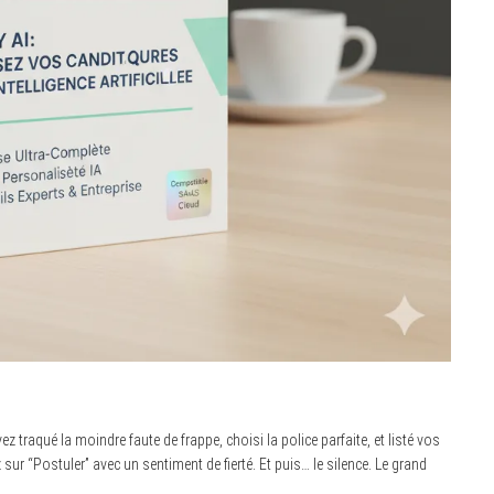
 traqué la moindre faute de frappe, choisi la police parfaite, et listé vos
sur “Postuler” avec un sentiment de fierté. Et puis… le silence. Le grand