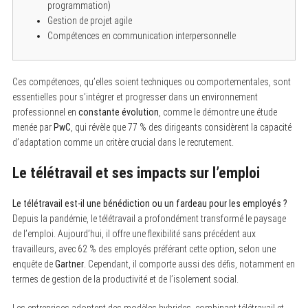
programmation)
Gestion de projet agile
Compétences en communication interpersonnelle
Ces compétences, qu’elles soient techniques ou comportementales, sont
essentielles pour s’intégrer et progresser dans un environnement
professionnel en
constante évolution
, comme le démontre une étude
menée par
PwC
, qui révèle que 77 % des dirigeants considèrent la capacité
d’adaptation comme un critère crucial dans le recrutement.
Le télétravail et ses impacts sur l’emploi
Le télétravail est-il une bénédiction ou un fardeau pour les employés ?
Depuis la pandémie, le télétravail a profondément transformé le paysage
de l’emploi. Aujourd’hui, il offre une flexibilité sans précédent aux
travailleurs, avec 62 % des employés préférant cette option, selon une
enquête de
Gartner
. Cependant, il comporte aussi des défis, notamment en
termes de gestion de la productivité et de l’isolement social.
S