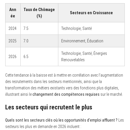
Ann
Taux de Chômage
Secteurs en Croissance
ée
(%)
2024
7.5
Technologie, Santé
2025
7.0
Environnement, Éducation
Technologie, Santé, Énergies
2026
6.5
Renouvelables
Cette tendance à la baisse est à mettre en corrélation avec l’augmentation
des recrutements dans les secteurs mentionnés, ainsi que la
transformation des métiers existants vers des fonctions plus digitales,
illustrant ainsi le
changement des compétences requises
sur le marché.
Les secteurs qui recrutent le plus
Quels sont les secteurs clés où les opportunités d’emploi affluent ?
Les
secteurs les plus en demande en 2026 incluent :