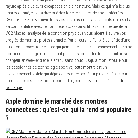
rayure après plusieurs escapades en pleine nature. Mais ce qui m’a le plus
impressionné, c’est la diversité des fonctionnalités de sport intégrées.
Cycliste, la Fenix 8 couvre tous vos besoins grâce à ses profils dédiés et à
sa compatibilité avec de nombreux accessoires fitness. La mesure de la
VO2 Max et l’analyse de la condition physique vous aident à suivre vos
progrès de manière professionnelle. Par ailleurs, la Fenix 8 bénéficie d’une
autonomie exceptionnelle, ce qui permet de l’utiliser intensivement sans se
soucier du rechargement pendant plusieurs jours. Une fois, j’ai oublié son
chargeur en week-end et elle a tenu sans souci jusqu’à mon retour. Pour
les passionnés de technologie sportive, cette montre est un
investissement solide qui dépasse les attentes. Pour plus de détails sur
comment choisir une montre connectée, consultez le
guide d’achat de
Boulanger
.
Apple domine le marché des montres
connectées : qu’est-ce qui la rend si populaire
?