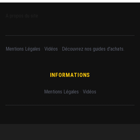
A propos du site
Mentions Légales
-
Vidéos
-
Découvrez nos guides d'achats.
INFORMATIONS
Mentions Légales
-
Vidéos