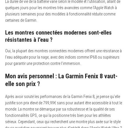
La durée de vie de la batterie varie selon le modèle et l’utilisation, allant de
quelques jours pour les montres très avancées comme l’Apple Watch à
plusieurs semaines pour des modèles à fonctionnalité réduite comme
certaines de Garmin.
Les montres connectées modernes sont-elles
résistantes à l’eau ?
Oui, la plupart des montres connectées modernes offrent une résistance à
l’eau adéquate pour la nage, avec des indices comme IP68 ou supérieurs
pour garantir une protection contre l’immersion.
Mon avis personnel : La Garmin Fenix 8 vaut-
elle son prix ?
Après avoir scruté les performances de la Garmin Fenix 8, je pense qu’elle
justifie son prix élevé de 799,99€ sans pour autant être accessible à tout le
monde. La montre se démarque par sa robustesse et la qualité de ses
fonctionnalités GPS, ce qui la positionne très bien pour les athlètes
sérieux. Cependant, ceux qui recherchent une montre plus axée sur le style
de vie quotidien pourraient trouver plus d’intérêt dans l’Apple Watch Ultra 2,