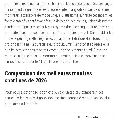
transférer directement à ma montre en quelques secondes. Côté design, la
finition haut de gamme et les bracelets interchangeables font de chaque
montre un accessoire de mode unique. L’attrait majeur reste cependant les
fonctionnalités santé avancées. La détection des chutes, l’alerte de rythme
cardiaque irrégulier et les suivis d’oxygène dans le sang rassurent ceux qui
souhaitent prendre soin de leur bien-être quotidiennement. Sans oublier les
mises à jour logicielles régulières qui apportent de nouvelles fonctions,
prolongeant ainsi la durabilité du produit. Enfin, la notoriété d’Apple et la
qualité perçue de ses montres créent un engouement naturel. C’est une
marque en laquelle les consommateurs ont confiance, convaincus par
l’innovation constante à laquelle elle nous habitue.
Comparaison des meilleures montres
sportives de 2026
Pour vous aider à faire le bon choix, voici un tableau comparatif des
caractéristiques, prix et notes des montres connectées sportives les plus
populaires cette année.
P
Caractéri