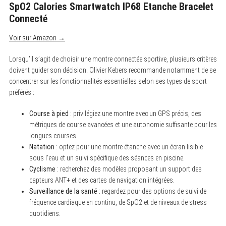
SpO2 Calories Smartwatch IP68 Etanche Bracelet
Connecté
Voir sur Amazon →
Lorsqu’il s’agit de choisir une montre connectée sportive, plusieurs critères
doivent guider son décision. Olivier Kebers recommande notamment de se
concentrer sur les fonctionnalités essentielles selon ses types de sport
préférés :
Course à pied
: privilégiez une montre avec un GPS précis, des
métriques de course avancées et une autonomie suffisante pour les
longues courses.
Natation
: optez pour une montre étanche avec un écran lisible
sous l’eau et un suivi spécifique des séances en piscine.
Cyclisme
: recherchez des modèles proposant un support des
capteurs ANT+ et des cartes de navigation intégrées.
Surveillance de la santé
: regardez pour des options de suivi de
fréquence cardiaque en continu, de SpO2 et de niveaux de stress
quotidiens.