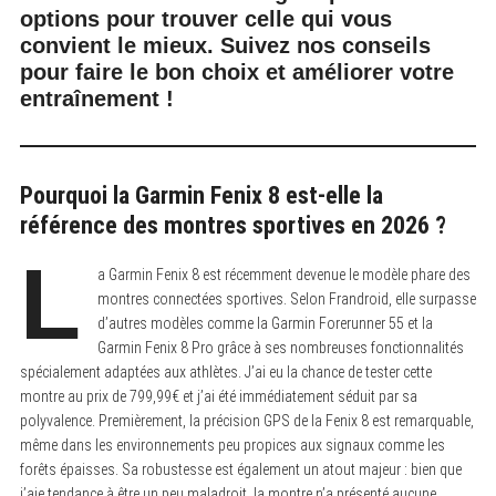
options pour trouver celle qui vous
convient le mieux. Suivez nos conseils
pour faire le bon choix et améliorer votre
entraînement !
Pourquoi la Garmin Fenix 8 est-elle la
référence des montres sportives en 2026 ?
L
a Garmin Fenix 8 est récemment devenue le modèle phare des
montres connectées sportives. Selon Frandroid, elle surpasse
d’autres modèles comme la Garmin Forerunner 55 et la
Garmin Fenix 8 Pro grâce à ses nombreuses fonctionnalités
spécialement adaptées aux athlètes. J’ai eu la chance de tester cette
montre au prix de 799,99€ et j’ai été immédiatement séduit par sa
polyvalence. Premièrement, la précision GPS de la Fenix 8 est remarquable,
même dans les environnements peu propices aux signaux comme les
forêts épaisses. Sa robustesse est également un atout majeur : bien que
j’aie tendance à être un peu maladroit, la montre n’a présenté aucune