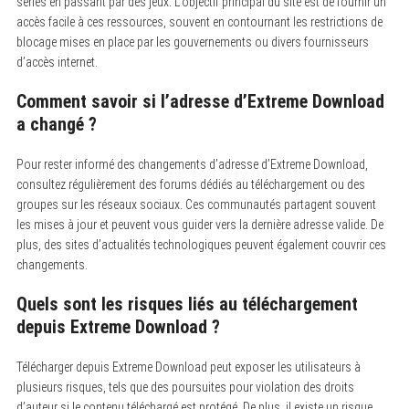
séries en passant par des jeux. L’objectif principal du site est de fournir un
accès facile à ces ressources, souvent en contournant les restrictions de
blocage mises en place par les gouvernements ou divers fournisseurs
d’accès internet.
Comment savoir si l’adresse d’Extreme Download
a changé ?
Pour rester informé des changements d’adresse d’Extreme Download,
consultez régulièrement des forums dédiés au téléchargement ou des
groupes sur les réseaux sociaux. Ces communautés partagent souvent
les mises à jour et peuvent vous guider vers la dernière adresse valide. De
plus, des sites d’actualités technologiques peuvent également couvrir ces
changements.
Quels sont les risques liés au téléchargement
depuis Extreme Download ?
Télécharger depuis Extreme Download peut exposer les utilisateurs à
plusieurs risques, tels que des poursuites pour violation des droits
d’auteur si le contenu téléchargé est protégé. De plus, il existe un risque