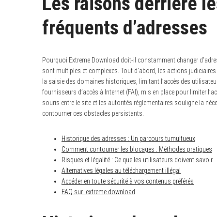
Les raisons derrière 
fréquents d’adresses
Pourquoi Extreme Download doit-il constamment changer d’adresse
sont multiples et complexes. Tout d’abord, les actions judiciaires
la saisie des domaines historiques, limitant l’accès des utilisateu
fournisseurs d’accès à Internet (FAI), mis en place pour limiter l’a
souris entre le site et les autorités réglementaires souligne la n
contourner ces obstacles persistants.
Historique des adresses : Un parcours tumultueux
Comment contourner les blocages : Méthodes pratiques
Risques et légalité : Ce que les utilisateurs doivent savoir
Alternatives légales au téléchargement illégal
Accéder en toute sécurité à vos contenus préférés
FAQ sur .extreme download