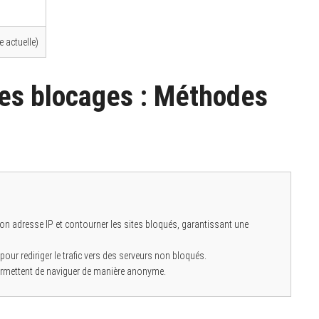
 actuelle)
es blocages : Méthodes
on adresse IP et contourner les sites bloqués, garantissant une
r rediriger le trafic vers des serveurs non bloqués.
permettent de naviguer de manière anonyme.