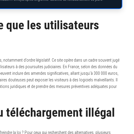
e que les utilisateurs
 notamment d’ordre législatif. Ce site opère dans un cadre souvent jugé
utilisateurs à des poursuites judiciaires. En France, selon des données du
 peuvent inclure des amendes significatives, allant jusqu’à 300 000 euros,
res douteuses peut exposer les visiteurs à des logiciels malveillants. Il
ications juridiques et de prendre des mesures préventives adéquates pour
u téléchargement illégal
ndre la loi ? Pour ceux qui recherchent des alternatives, plusieurs