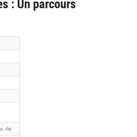
es : Un parcours
yi, .day