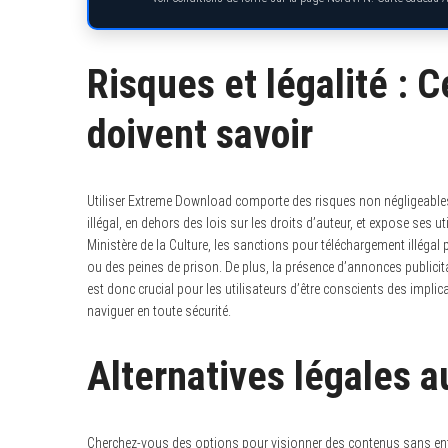
Risques et légalité : C
doivent savoir
Utiliser Extreme Download comporte des risques non négligeables,
illégal, en dehors des lois sur les droits d’auteur, et expose ses 
Ministère de la Culture, les sanctions pour téléchargement illégal
ou des peines de prison. De plus, la présence d’annonces publicitai
est donc crucial pour les utilisateurs d’être conscients des impl
naviguer en toute sécurité.
Alternatives légales a
Cherchez-vous des options pour visionner des contenus sans enfrei