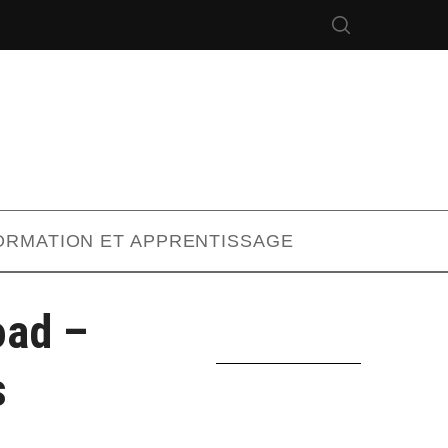
ORMATION ET APPRENTISSAGE
oad –
s