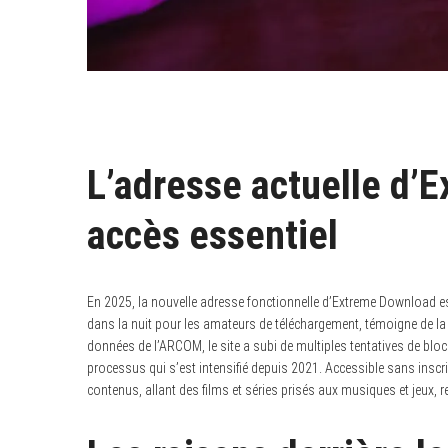
L’adresse actuelle d’
accès essentiel
En 2025, la nouvelle adresse fonctionnelle d’Extreme Download e
dans la nuit pour les amateurs de téléchargement, témoigne de la ré
données de l’ARCOM, le site a subi de multiples tentatives de bloc
processus qui s’est intensifié depuis 2021. Accessible sans insc
contenus, allant des films et séries prisés aux musiques et jeux, r