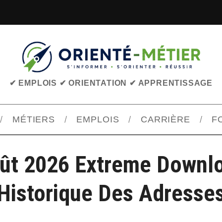
✔ EMPLOIS ✔ ORIENTATION ✔ APPRENTISSAGE
MÉTIERS
EMPLOIS
CARRIÈRE
F
ût 2026 Extreme Downl
Historique Des Adresse