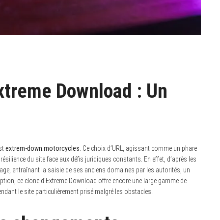
Extreme Download : Un
st
extrem-down.motorcycles
. Ce choix d’URL, agissant comme un phare
silience du site face aux défis juridiques constants. En effet, d’après les
age, entraînant la saisie de ses anciens domaines par les autorités, un
ription, ce clone d’Extreme Download offre encore une large gamme de
endant le site particulièrement prisé malgré les obstacles.