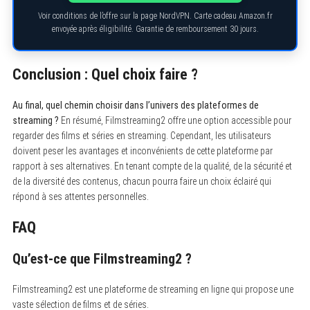
Voir conditions de l’offre sur la page NordVPN. Carte cadeau Amazon.fr
envoyée après éligibilité. Garantie de remboursement 30 jours.
Conclusion : Quel choix faire ?
Au final, quel chemin choisir dans l’univers des plateformes de
streaming ?
En résumé, Filmstreaming2 offre une option accessible pour
regarder des films et séries en streaming. Cependant, les utilisateurs
doivent peser les avantages et inconvénients de cette plateforme par
rapport à ses alternatives. En tenant compte de la qualité, de la sécurité et
de la diversité des contenus, chacun pourra faire un choix éclairé qui
répond à ses attentes personnelles.
FAQ
Qu’est-ce que Filmstreaming2 ?
Filmstreaming2 est une plateforme de streaming en ligne qui propose une
vaste sélection de films et de séries.