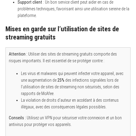
Support client
: Un bon service client peut aider en cas de
problèmes techniques, favorisant ainsi une utilisation sereine de la
plateforme.
S
e
a
Mises en garde sur l’utilisation de sites de
r
streaming gratuits
c
h
f
o
Attention :
Utiliser des sites de streaming gratuits comporte des
r
risques importants. Il est essentiel de se protéger contre :
:
Les virus et malwares qui peuvent infecter votre appareil, avec
une augmentation de
25%
des infections signalées lors de
l’utilisation de sites de streaming non sécurisés, selon des
rapports de McAfee.
La violation de droits d’auteur en accédant à des contenus
illégaux, avec des conséquences légales possibles.
Conseils :
Utilisez un VPN pour sécuriser votre connexion et un bon
antivirus pour protéger vos appareils.