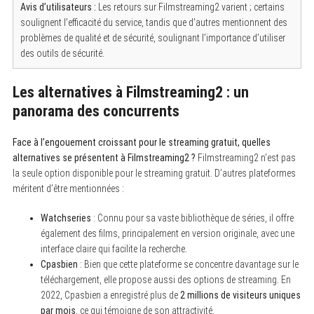
Avis d’utilisateurs :
Les retours sur Filmstreaming2 varient ; certains
soulignent l’efficacité du service, tandis que d’autres mentionnent des
problèmes de qualité et de sécurité, soulignant l’importance d’utiliser
des outils de sécurité.
Les alternatives à Filmstreaming2 : un
panorama des concurrents
Face à l’engouement croissant pour le streaming gratuit, quelles
alternatives se présentent à Filmstreaming2 ?
Filmstreaming2 n’est pas
la seule option disponible pour le streaming gratuit. D’autres plateformes
méritent d’être mentionnées :
Watchseries
: Connu pour sa vaste bibliothèque de séries, il offre
également des films, principalement en version originale, avec une
interface claire qui facilite la recherche.
Cpasbien
: Bien que cette plateforme se concentre davantage sur le
téléchargement, elle propose aussi des options de streaming. En
2022, Cpasbien a enregistré plus de
2 millions de visiteurs uniques
par mois
, ce qui témoigne de son attractivité.