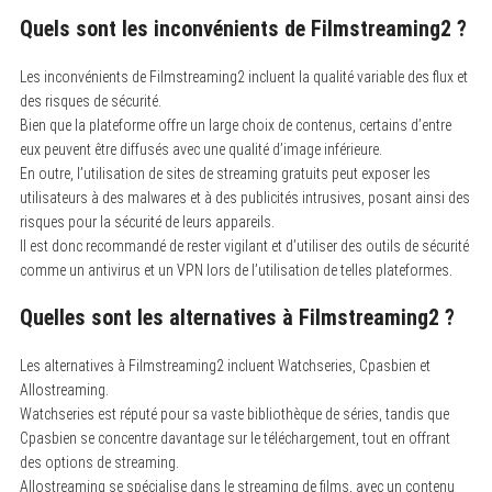
Quels sont les inconvénients de Filmstreaming2 ?
Les inconvénients de Filmstreaming2 incluent la qualité variable des flux et
des risques de sécurité.
Bien que la plateforme offre un large choix de contenus, certains d’entre
eux peuvent être diffusés avec une qualité d’image inférieure.
En outre, l’utilisation de sites de streaming gratuits peut exposer les
utilisateurs à des malwares et à des publicités intrusives, posant ainsi des
risques pour la sécurité de leurs appareils.
Il est donc recommandé de rester vigilant et d’utiliser des outils de sécurité
comme un antivirus et un VPN lors de l’utilisation de telles plateformes.
Quelles sont les alternatives à Filmstreaming2 ?
Les alternatives à Filmstreaming2 incluent Watchseries, Cpasbien et
Allostreaming.
Watchseries est réputé pour sa vaste bibliothèque de séries, tandis que
Cpasbien se concentre davantage sur le téléchargement, tout en offrant
des options de streaming.
Allostreaming se spécialise dans le streaming de films, avec un contenu