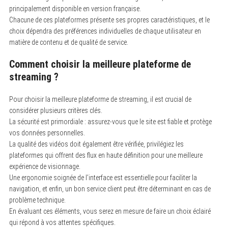
principalement disponible en version française.
Chacune de ces plateformes présente ses propres caractéristiques, et le
choix dépendra des préférences individuelles de chaque utilisateur en
matière de contenu et de qualité de service.
Comment choisir la meilleure plateforme de
streaming ?
Pour choisir la meilleure plateforme de streaming, il est crucial de
considérer plusieurs critères clés.
La sécurité est primordiale : assurez-vous que le site est fiable et protège
vos données personnelles.
La qualité des vidéos doit également être vérifiée, privilégiez les
plateformes qui offrent des flux en haute définition pour une meilleure
expérience de visionnage.
Une ergonomie soignée de l’interface est essentielle pour faciliter la
navigation, et enfin, un bon service client peut être déterminant en cas de
problème technique.
En évaluant ces éléments, vous serez en mesure de faire un choix éclairé
qui répond à vos attentes spécifiques.