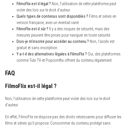
FilmoFlix est-il légal ?
Non, l’utilisation de cette plateforme peut
violer des lois sur le droit d’auteur.
Quels types de contenus sont disponibles ?
Films et séries en
version française, avec un éventail varié.
FilmoFlix est-il sûr ?
Il y a des risques de sécurité, mais des
mesures peuvent être prises pour naviguer en toute sécurité.
Dois-je m’inscrire pour accéder au contenu ?
Non, l’accès est
gratuit et sans inscription.
Y a-t-il des alternatives légales à FilmoFlix ?
Oui, des plateformes
comme Tubi TV et Popcornflix offrent du contenu légalement.
FAQ
FilmoFlix est-il légal ?
Non, l’utilisation de cette plateforme peut violer des lois sur le droit
d’auteur.
En effet, FilmoFlix ne dispose pas des droits nécessaires pour diffuser les
films et séries qu’il propose. Consommer du contenu protégé sans