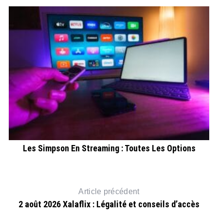
s
Les Simpson En Streaming : Toutes Les Options
S
Article précédent
2 août 2026 Xalaflix : Légalité et conseils d’accès