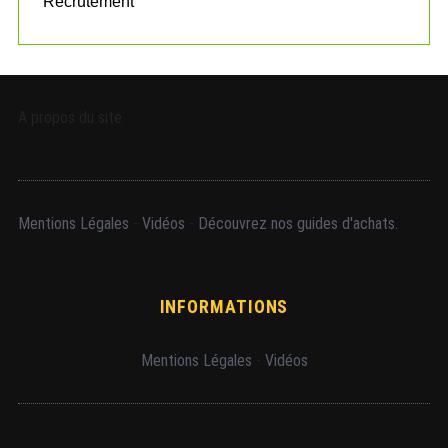
Recrutement
A propos du site
Mentions Légales
-
Vidéos
-
Découvrez nos guides d'achats.
INFORMATIONS
Mentions Légales
-
Vidéos