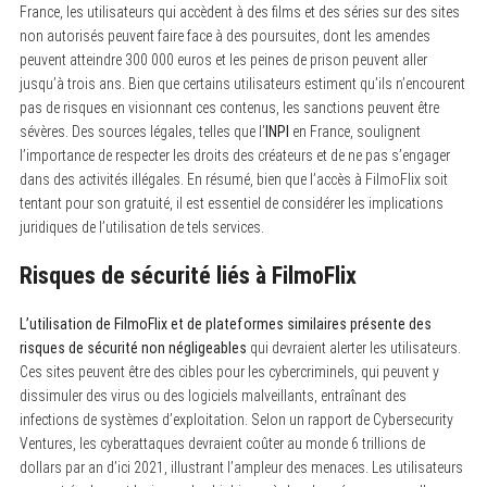
France, les utilisateurs qui accèdent à des films et des séries sur des sites
non autorisés peuvent faire face à des poursuites, dont les amendes
peuvent atteindre 300 000 euros et les peines de prison peuvent aller
jusqu’à trois ans. Bien que certains utilisateurs estiment qu’ils n’encourent
pas de risques en visionnant ces contenus, les sanctions peuvent être
sévères. Des sources légales, telles que l’
INPI
en France, soulignent
l’importance de respecter les droits des créateurs et de ne pas s’engager
dans des activités illégales. En résumé, bien que l’accès à FilmoFlix soit
tentant pour son gratuité, il est essentiel de considérer les implications
juridiques de l’utilisation de tels services.
Risques de sécurité liés à FilmoFlix
L’utilisation de FilmoFlix et de plateformes similaires présente des
risques de sécurité non négligeables
qui devraient alerter les utilisateurs.
Ces sites peuvent être des cibles pour les cybercriminels, qui peuvent y
dissimuler des virus ou des logiciels malveillants, entraînant des
infections de systèmes d’exploitation. Selon un rapport de Cybersecurity
Ventures, les cyberattaques devraient coûter au monde 6 trillions de
dollars par an d’ici 2021, illustrant l’ampleur des menaces. Les utilisateurs