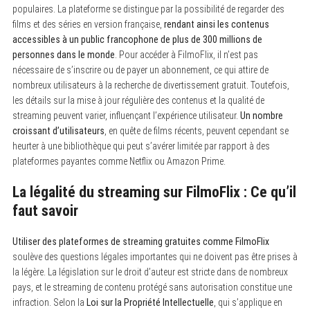
populaires. La plateforme se distingue par la possibilité de regarder des
films et des séries en version française,
rendant ainsi les contenus
accessibles à un public francophone de plus de 300 millions de
personnes dans le monde
. Pour accéder à FilmoFlix, il n’est pas
nécessaire de s’inscrire ou de payer un abonnement, ce qui attire de
nombreux utilisateurs à la recherche de divertissement gratuit. Toutefois,
les détails sur la mise à jour régulière des contenus et la qualité de
streaming peuvent varier, influençant l’expérience utilisateur.
Un nombre
croissant d’utilisateurs
, en quête de films récents, peuvent cependant se
heurter à une bibliothèque qui peut s’avérer limitée par rapport à des
plateformes payantes comme Netflix ou Amazon Prime.
La légalité du streaming sur FilmoFlix : Ce qu’il
faut savoir
Utiliser des plateformes de streaming gratuites comme FilmoFlix
soulève des questions légales importantes qui ne doivent pas être prises à
la légère. La législation sur le droit d’auteur est stricte dans de nombreux
pays, et le streaming de contenu protégé sans autorisation constitue une
infraction. Selon la
Loi sur la Propriété Intellectuelle
, qui s’applique en