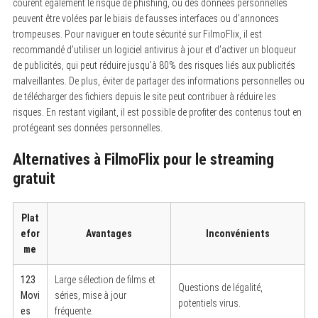
courent également le risque de phishing, où des données personnelles
peuvent être volées par le biais de fausses interfaces ou d’annonces
trompeuses. Pour naviguer en toute sécurité sur FilmoFlix, il est
recommandé d’utiliser un logiciel antivirus à jour et d’activer un bloqueur
de publicités, qui peut réduire jusqu’à 80% des risques liés aux publicités
malveillantes. De plus, éviter de partager des informations personnelles ou
de télécharger des fichiers depuis le site peut contribuer à réduire les
risques. En restant vigilant, il est possible de profiter des contenus tout en
protégeant ses données personnelles.
Alternatives à FilmoFlix pour le streaming
gratuit
Plat
efor
Avantages
Inconvénients
me
123
Large sélection de films et
Questions de légalité,
Movi
séries, mise à jour
potentiels virus.
es
fréquente.