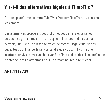
Y a-t-il des alternatives légales à FilmoFlix ?
Oui, des plateformes comme Tubi TV et Popcornflix offrent du contenu
légalement.
Ces alternatives proposent des bibliothèques de films et de séries
accessibles gratuitement tout en respectant les droits d’auteur. Par
exemple, Tubi TV a une vaste sélection de contenu légal et utilise des
publicités pour financer le service, tandis que Popcornflix offre une
interface conviviale avec un choix varié de films et de séries. Il est préférable
d’opter pour ces plateformes pour un streaming sécurisé et légal.
ART.1142739
Vous aimerez aussi