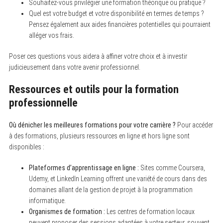
Souhaitez-vous privilégier une formation théorique ou pratique ?
Quel est votre budget et votre disponibilité en termes de temps ?
Pensez également aux aides financières potentielles qui pourraient
alléger vos frais.
Poser ces questions vous aidera à affiner votre choix et à investir
judicieusement dans votre avenir professionnel.
Ressources et outils pour la formation
professionnelle
Où dénicher les meilleures formations pour votre carrière ?
Pour accéder
à des formations, plusieurs ressources en ligne et hors ligne sont
disponibles :
Plateformes d’apprentissage en ligne :
Sites comme Coursera,
Udemy, et LinkedIn Learning offrent une variété de cours dans des
domaines allant de la gestion de projet à la programmation
informatique.
Organismes de formation :
Les centres de formation locaux
peuvent proposer des sessions adaptées à votre secteur, souvent