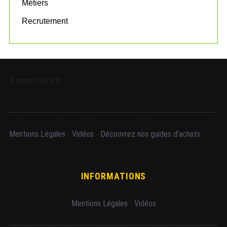
Métiers
Recrutement
A propos du site
Mentions Légales
-
Vidéos
-
Découvrez nos guides d'achats.
INFORMATIONS
Mentions Légales
-
Vidéos