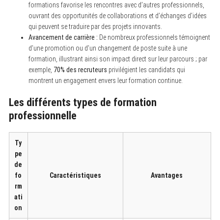
formations favorise les rencontres avec d’autres professionnels,
ouvrant des opportunités de collaborations et d’échanges d’idées
qui peuvent se traduire par des projets innovants.
Avancement de carrière :
De nombreux professionnels témoignent
d’une promotion ou d’un changement de poste suite à une
formation, illustrant ainsi son impact direct sur leur parcours ; par
exemple,
70% des recruteurs
privilégient les candidats qui
montrent un engagement envers leur formation continue.
Les différents types de formation
professionnelle
Ty
pe
de
fo
Caractéristiques
Avantages
rm
ati
on