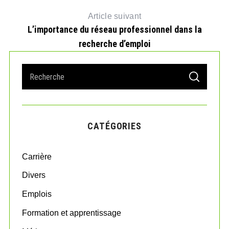
Article suivant
L’importance du réseau professionnel dans la
recherche d’emploi
S
S
e
E
A
a
R
r
C
H
c
CATÉGORIES
h
f
o
Carrière
r
:
Divers
Emplois
Formation et apprentissage