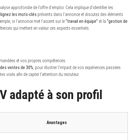
yse approfondie de l’offre d’emploi. Cela implique d’identifier les
lignez les mots-clés
présents dans l’annonce et discutez des éléments
emple, si l’annonce met l’accent sur le
“travail en équipe”
et la
“gestion de
tences qui mettent en valeur ces aspects essentiels.
emandées et vos propres compétences.
des ventes de 30%
, pour illustrer l’impact de vos expériences passées.
 visés afin de capter l’attention du recruteur.
V adapté à son profil
Avantages