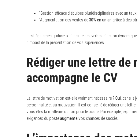
“Gestion efficace d’équipes pluridisciplinaires avec un taux
“Augmentation des ventes de
30% en un an
grâce à des st
Il est également judicieux d’inclure des verbes d’action dynamiqu
l’impact de la présentation de vos expériences.
Rédiger une lettre de 
accompagne le CV
La lettre de motivation est-elle vraiment nécessaire ?
Oui
, car ell
personnalité et sa motivation. Il est conseillé de rédiger une lettr
vous êtes la meilleure option pour le poste. Par exemple, exprimer 
exigences du poste
augmente
vos chances de succès.