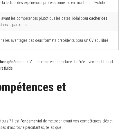
te la lecture des expériences professionnelles en montrant l’évolution
 avant les compétences plutôt que les dates, idéal pour
cacher des
dans le parcours
e les avantages des deux formats précédents pour un CV équilibré
tion générale
du CV : une mise en page claire et aérée, avec des titres et
e fluide.
compétences et
teurs ? Il est
fondamental
de mettre en avant vos compétences clés et
ases d’accroche percutantes, telles que :