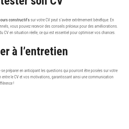
 tester son CV
tours constructifs
sur votre CV peut s’avérer extrêmement bénéfique. En
nels, vous pouvez recevoir des conseils précieux pour des améliorations.
u CV en situation réelle, ce qui est essentiel pour optimiser vos chances.
er à l’entretien
 de se préparer en anticipant les questions qui pourront être posées sur votre
ien entre le CV et vos motivations, garantissant ainsi une communication
fférence !