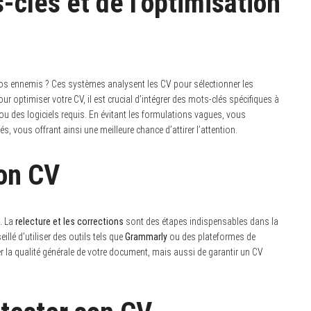
clés et de l’optimisation
vos ennemis ? Ces systèmes analysent les CV pour sélectionner les
ur optimiser votre CV, il est crucial d’intégrer des mots-clés spécifiques à
ou des logiciels requis. En évitant les formulations vagues, vous
 vous offrant ainsi une meilleure chance d’attirer l’attention.
son CV
n. La
relecture et les corrections
sont des étapes indispensables dans la
illé d’utiliser des outils tels que
Grammarly
ou des plateformes de
r la qualité générale de votre document, mais aussi de garantir un CV