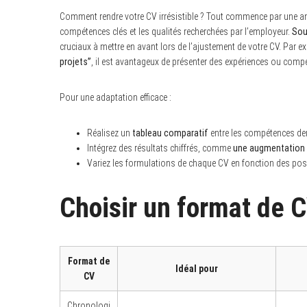
Comment rendre votre CV irrésistible ? Tout commence par une anal
compétences clés et les qualités recherchées par l’employeur.
Sou
cruciaux à mettre en avant lors de l’ajustement de votre CV. Par ex
projets”
, il est avantageux de présenter des expériences ou compé
Pour une adaptation efficace :
Réalisez un
tableau comparatif
entre les compétences d
Intégrez des résultats chiffrés, comme
une augmentation 
Variez les formulations de chaque CV en fonction des postes
Choisir un format de C
Format de
Idéal pour
CV
Chronologi