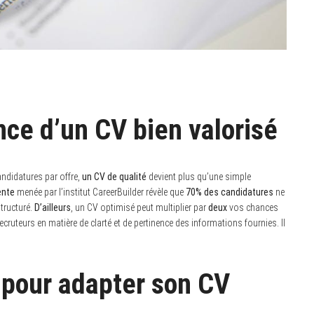
ce d’un CV bien valorisé
ndidatures par offre,
un CV de qualité
devient plus qu’une simple
ente
menée par l’institut CareerBuilder révèle que
70% des candidatures
ne
tructuré.
D’ailleurs
, un CV optimisé peut multiplier par
deux
vos chances
ecruteurs en matière de clarté et de pertinence des informations fournies. Il
 pour adapter son CV