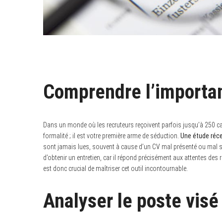
Comprendre l’importan
Dans un monde où les recruteurs reçoivent parfois jusqu’à 250 ca
formalité ; il est votre première arme de séduction.
Une étude réc
sont jamais lues, souvent à cause d’un CV mal présenté ou mal s
d’obtenir un entretien, car il répond précisément aux attentes des r
est donc crucial de maîtriser cet outil incontournable.
Analyser le poste visé