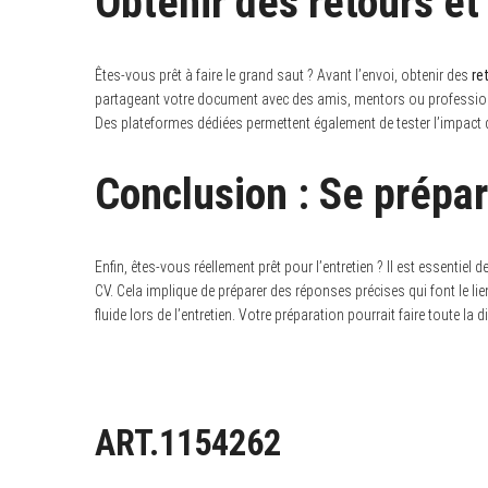
Obtenir des retours et
Êtes-vous prêt à faire le grand saut ? Avant l’envoi, obtenir des
re
partageant votre document avec des amis, mentors ou profession
Des plateformes dédiées permettent également de tester l’impact d
Conclusion : Se prépar
Enfin, êtes-vous réellement prêt pour l’entretien ? Il est essentiel
CV. Cela implique de préparer des réponses précises qui font le l
fluide lors de l’entretien. Votre préparation pourrait faire toute la di
ART.1154262