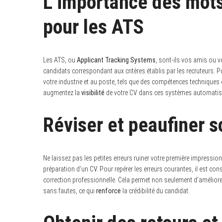
L’importance des mots-
pour les ATS
Les ATS, ou
Applicant Tracking Systems
, sont-ils vos amis ou 
candidats correspondant aux critères établis par les recruteurs. Po
votre industrie et au poste, tels que des compétences techniques 
augmentez la
visibilité
de votre CV dans ces systèmes automatisés,
Réviser et peaufiner 
Ne laissez pas les petites erreurs ruiner votre première impressio
préparation d’un CV. Pour repérer les erreurs courantes, il est conse
correction professionnelle. Cela permet non seulement d’améliore
sans fautes, ce qui
renforce
la crédibilité du candidat.