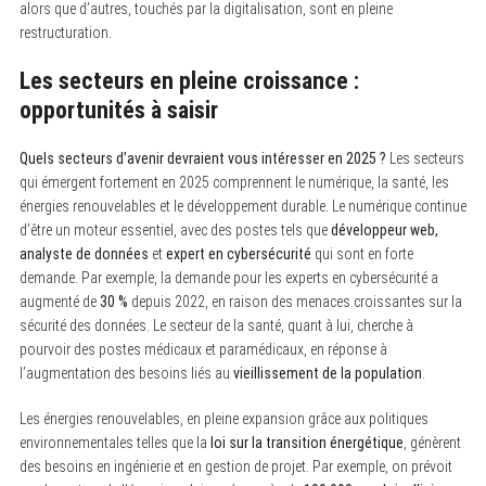
alors que d’autres, touchés par la digitalisation, sont en pleine
restructuration.
Les secteurs en pleine croissance :
opportunités à saisir
Quels secteurs d’avenir devraient vous intéresser en 2025 ?
Les secteurs
qui émergent fortement en 2025 comprennent le numérique, la santé, les
énergies renouvelables et le développement durable. Le numérique continue
d’être un moteur essentiel, avec des postes tels que
développeur web,
analyste de données
et
expert en cybersécurité
qui sont en forte
demande. Par exemple, la demande pour les experts en cybersécurité a
augmenté de
30 %
depuis 2022, en raison des menaces croissantes sur la
sécurité des données. Le secteur de la santé, quant à lui, cherche à
pourvoir des postes médicaux et paramédicaux, en réponse à
l’augmentation des besoins liés au
vieillissement de la population
.
Les énergies renouvelables, en pleine expansion grâce aux politiques
environnementales telles que la
loi sur la transition énergétique
, génèrent
des besoins en ingénierie et en gestion de projet. Par exemple, on prévoit