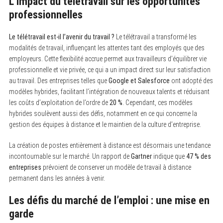
L’impact du télétravail sur les opportunités
professionnelles
Le télétravail est-il l’avenir du travail ?
Le télétravail a transformé les
modalités de travail, influençant les attentes tant des employés que des
employeurs. Cette flexibilité accrue permet aux travailleurs d’équilibrer vie
professionnelle et vie privée, ce qui a un impact direct sur leur satisfaction
au travail. Des entreprises telles que
Google et Salesforce
ont adopté des
modèles hybrides, facilitant l’intégration de nouveaux talents et réduisant
les coûts d’exploitation de l’ordre de
20 %
. Cependant, ces modèles
hybrides soulèvent aussi des défis, notamment en ce qui concerne la
gestion des équipes à distance et le maintien de la culture d’entreprise.
La création de postes entièrement à distance est désormais une tendance
incontournable sur le marché. Un rapport de
Gartner
indique que
47 % des
entreprises
prévoient de conserver un modèle de travail à distance
permanent dans les années à venir.
Les défis du marché de l’emploi : une mise en
garde