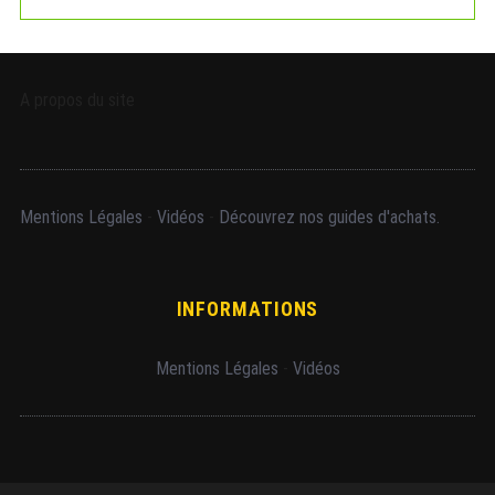
A propos du site
Mentions Légales
-
Vidéos
-
Découvrez nos guides d'achats.
INFORMATIONS
Mentions Légales
-
Vidéos