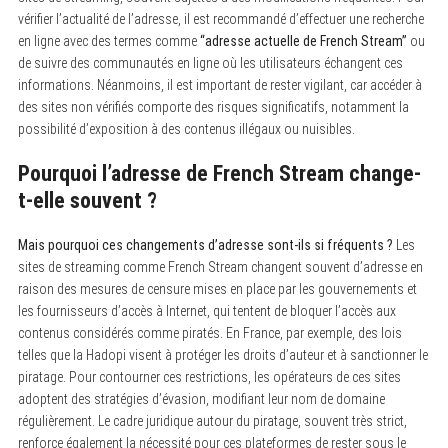
vérifier l’actualité de l’adresse, il est recommandé d’effectuer une recherche
en ligne avec des termes comme
“adresse actuelle de French Stream”
ou
de suivre des communautés en ligne où les utilisateurs échangent ces
informations. Néanmoins, il est important de rester vigilant, car accéder à
des sites non vérifiés comporte des risques significatifs, notamment la
possibilité d’exposition à des contenus illégaux ou nuisibles.
Pourquoi l’adresse de French Stream change-
t-elle souvent ?
Mais pourquoi ces changements d’adresse sont-ils si fréquents ?
Les
sites de streaming comme French Stream changent souvent d’adresse en
raison des mesures de censure mises en place par les gouvernements et
les fournisseurs d’accès à Internet, qui tentent de bloquer l’accès aux
contenus considérés comme piratés. En France, par exemple, des lois
telles que la Hadopi visent à protéger les droits d’auteur et à sanctionner le
piratage. Pour contourner ces restrictions, les opérateurs de ces sites
adoptent des stratégies d’évasion, modifiant leur nom de domaine
régulièrement. Le cadre juridique autour du piratage, souvent très strict,
renforce également la nécessité pour ces plateformes de rester sous le