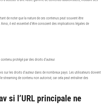
rtant de noter que la nature de ces contenus peut souvent être
Ainsi, il est essentiel d’être conscient des implications légales de
 contenu protégé par des droits d’auteur.
ois sur les droits d’auteur dans de nombreux pays. Les utilisateurs doivent
t le streaming de contenu non autorisé, car cela peut entraîner des
 si l’URL principale ne