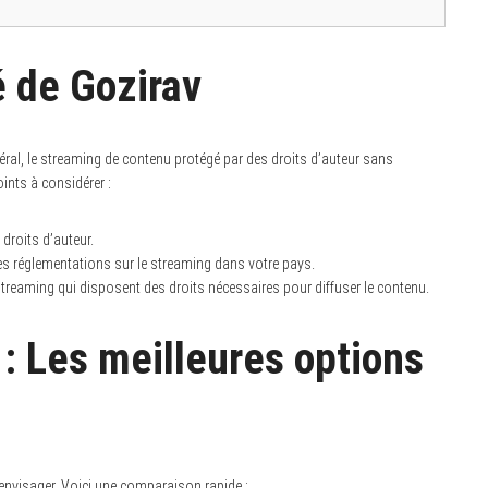
é de Gozirav
ral, le streaming de contenu protégé par des droits d’auteur sans
ints à considérer :
droits d’auteur.
z les réglementations sur le streaming dans votre pays.
e streaming qui disposent des droits nécessaires pour diffuser le contenu.
 : Les meilleures options
 envisager. Voici une comparaison rapide :