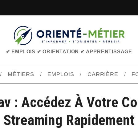
✔ EMPLOIS ✔ ORIENTATION ✔ APPRENTISSAGE
MÉTIERS
EMPLOIS
CARRIÈRE
F
av : Accédez À Votre C
Streaming Rapidement