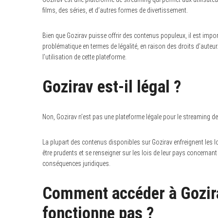
films, des séries, et d’autres formes de divertissement.
Bien que Gozirav puisse offrir des contenus populeux, il est impo
problématique en termes de légalité, en raison des droits d’auteur. 
l’utilisation de cette plateforme.
Gozirav est-il légal ?
Non, Gozirav n’est pas une plateforme légale pour le streaming de
La plupart des contenus disponibles sur Gozirav enfreignent les l
être prudents et se renseigner sur les lois de leur pays concernan
conséquences juridiques.
Comment accéder à Gozirav
fonctionne pas ?