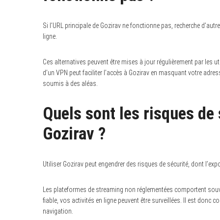
Si l’URL principale de Gozirav ne fonctionne pas, recherche d’au
ligne.
Ces alternatives peuvent être mises à jour régulièrement par les uti
d’un VPN peut faciliter l’accès à Gozirav en masquant votre adresse
soumis à des aléas.
Quels sont les risques de s
Gozirav ?
Utiliser Gozirav peut engendrer des risques de sécurité, dont l’ex
Les plateformes de streaming non réglementées comportent souven
fiable, vos activités en ligne peuvent être surveillées. Il est donc 
navigation.