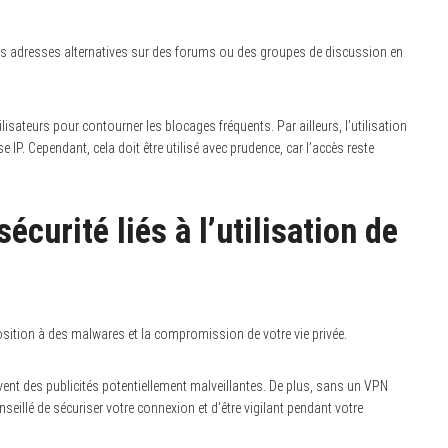
tres adresses alternatives sur des forums ou des groupes de discussion en
lisateurs pour contourner les blocages fréquents. Par ailleurs, l’utilisation
 IP. Cependant, cela doit être utilisé avec prudence, car l’accès reste
écurité liés à l’utilisation de
position à des malwares et la compromission de votre vie privée.
t des publicités potentiellement malveillantes. De plus, sans un VPN
conseillé de sécuriser votre connexion et d’être vigilant pendant votre