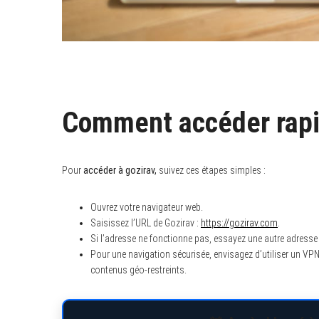
Comment accéder rapi
Pour
accéder à gozirav,
suivez ces étapes simples :
Ouvrez votre navigateur web.
Saisissez l’URL de Gozirav :
https://gozirav.com
.
Si l’adresse ne fonctionne pas, essayez une autre adresse
Pour une navigation sécurisée, envisagez d’utiliser un VPN 
contenus géo-restreints.