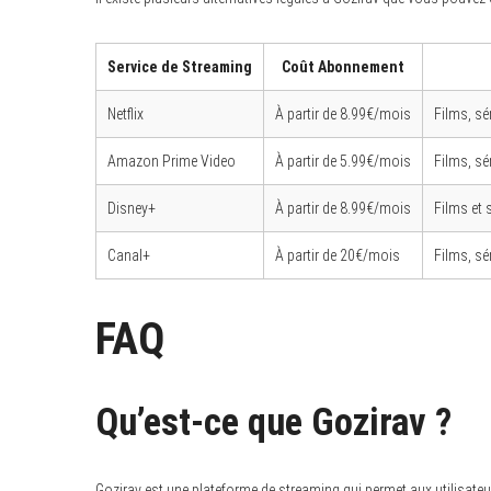
Service de Streaming
Coût Abonnement
Netflix
À partir de 8.99€/mois
Films, sé
Amazon Prime Video
À partir de 5.99€/mois
Films, sé
Disney+
À partir de 8.99€/mois
Films et 
Canal+
À partir de 20€/mois
Films, sé
FAQ
Qu’est-ce que Gozirav ?
Gozirav est une plateforme de streaming qui permet aux utilisat