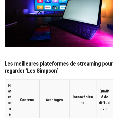
Les meilleures plateformes de streaming pour
regarder ‘Les Simpson’
Pl
at
Qualit
ef
Inconvénien
é de
Contenu
Avantages
or
ts
diffusi
m
on
e