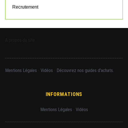
Recrutement
A propos du site
Mentions Légales
-
Vidéos
-
Découvrez nos guides d'achats.
INFORMATIONS
Mentions Légales
-
Vidéos