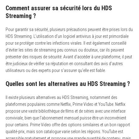
Comment assurer sa sécurité lors du HDS
Streaming ?
Pour garantir sa sécurité, plusieurs précautions peuvent être prises lors du
HDS Streaming. L’utilisation d’un logiciel antivirus à jour est primordiale
pour se protéger contre les infections virales. Il est également conseillé
d’éviter les sites de streaming peu connus ou douteux, car ils peuvent
présenter des risques de sécurité. Avant d’accéder à une plateforme, il peut
être judicieux de vérifier sa réputation en consultant des avis d’autres
utilisateurs ou des experts pour s’assurer qu’elle est fiable.
Quelles sont les alternatives au HDS Streaming ?
Il existe plusieurs alternatives au HDS Streaming, notamment des
plateformes populaires comme Netflix, Prime Video et YouTube. Netflix
propose une vaste bibliothèque de films et de séries avec une interface
conviviale, bien que l’abonnement mensuel puisse être un inconvénient
pour certains. Prime Video offre des options similaires et un bon rapport
qualité-prix, mais son catalogue varie selon les régions. YouTube est
accessible gratuitement et propose une grande quantité de contenu, mais