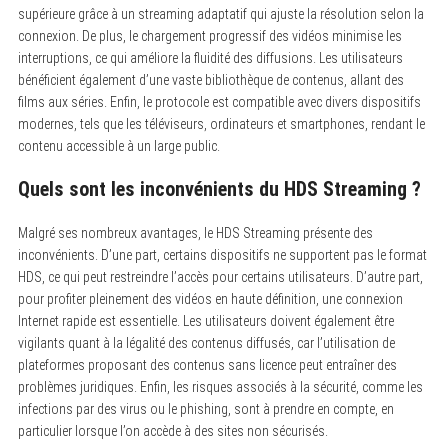
supérieure grâce à un streaming adaptatif qui ajuste la résolution selon la
connexion. De plus, le chargement progressif des vidéos minimise les
interruptions, ce qui améliore la fluidité des diffusions. Les utilisateurs
bénéficient également d’une vaste bibliothèque de contenus, allant des
films aux séries. Enfin, le protocole est compatible avec divers dispositifs
modernes, tels que les téléviseurs, ordinateurs et smartphones, rendant le
contenu accessible à un large public.
Quels sont les inconvénients du HDS Streaming ?
Malgré ses nombreux avantages, le HDS Streaming présente des
inconvénients. D’une part, certains dispositifs ne supportent pas le format
HDS, ce qui peut restreindre l’accès pour certains utilisateurs. D’autre part,
pour profiter pleinement des vidéos en haute définition, une connexion
Internet rapide est essentielle. Les utilisateurs doivent également être
vigilants quant à la légalité des contenus diffusés, car l’utilisation de
plateformes proposant des contenus sans licence peut entraîner des
problèmes juridiques. Enfin, les risques associés à la sécurité, comme les
infections par des virus ou le phishing, sont à prendre en compte, en
particulier lorsque l’on accède à des sites non sécurisés.