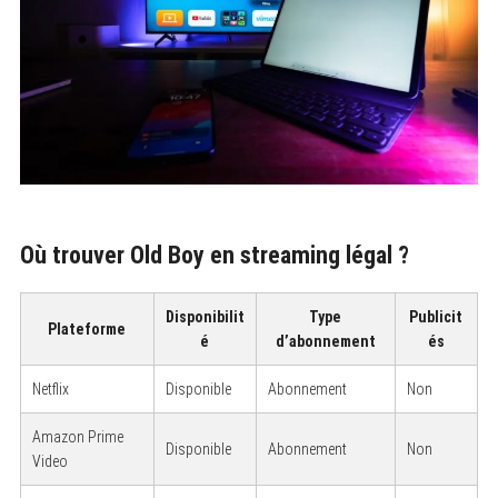
Où trouver Old Boy en streaming légal ?
Disponibilit
Type
Publicit
Plateforme
é
d’abonnement
és
Netflix
Disponible
Abonnement
Non
Amazon Prime
Disponible
Abonnement
Non
Video