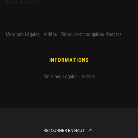
A propos du site
Mentions Légales
-
Vidéos
-
Découvrez nos guides d'achats.
INFORMATIONS
Mentions Légales
-
Vidéos
RETOURNER EN HAUT