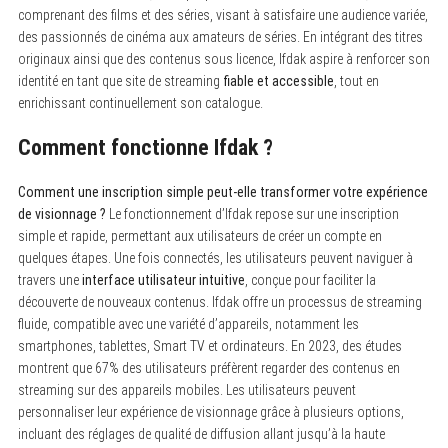
comprenant des films et des séries, visant à satisfaire une audience variée,
des passionnés de cinéma aux amateurs de séries. En intégrant des titres
originaux ainsi que des contenus sous licence, Ifdak aspire à renforcer son
identité en tant que site de streaming
fiable et accessible
, tout en
enrichissant continuellement son catalogue.
Comment fonctionne Ifdak ?
Comment une inscription simple peut-elle transformer votre expérience
de visionnage ?
Le fonctionnement d’Ifdak repose sur une inscription
simple et rapide, permettant aux utilisateurs de créer un compte en
quelques étapes. Une fois connectés, les utilisateurs peuvent naviguer à
travers une
interface utilisateur intuitive
, conçue pour faciliter la
découverte de nouveaux contenus. Ifdak offre un processus de streaming
fluide, compatible avec une variété d’appareils, notamment les
smartphones, tablettes, Smart TV et ordinateurs. En 2023, des études
montrent que 67% des utilisateurs préfèrent regarder des contenus en
streaming sur des appareils mobiles. Les utilisateurs peuvent
personnaliser leur expérience de visionnage grâce à plusieurs options,
incluant des réglages de qualité de diffusion allant jusqu’à la haute