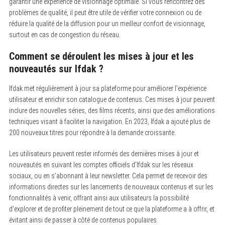
garantir une expérience de visionnage optimale. Si vous rencontrez des
problèmes de qualité, il peut être utile de vérifier votre connexion ou de
réduire la qualité de la diffusion pour un meilleur confort de visionnage,
surtout en cas de congestion du réseau.
Comment se déroulent les mises à jour et les
nouveautés sur Ifdak ?
Ifdak met régulièrement à jour sa plateforme pour améliorer l’expérience
utilisateur et enrichir son catalogue de contenus. Ces mises à jour peuvent
inclure des nouvelles séries, des films récents, ainsi que des améliorations
techniques visant à faciliter la navigation. En 2023, Ifdak a ajouté plus de
200 nouveaux titres pour répondre à la demande croissante.
Les utilisateurs peuvent rester informés des dernières mises à jour et
nouveautés en suivant les comptes officiels d’Ifdak sur les réseaux
sociaux, ou en s’abonnant à leur newsletter. Cela permet de recevoir des
informations directes sur les lancements de nouveaux contenus et sur les
fonctionnalités à venir, offrant ainsi aux utilisateurs la possibilité
d’explorer et de profiter pleinement de tout ce que la plateforme a à offrir, et
évitant ainsi de passer à côté de contenus populaires.