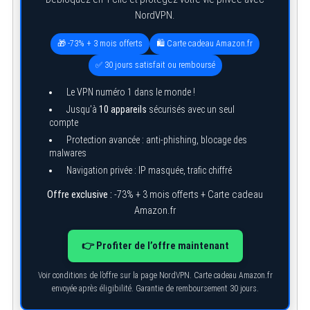
NordVPN.
🎁 -73% + 3 mois offerts
🛍️ Carte cadeau Amazon.fr
✅ 30 jours satisfait ou remboursé
Le VPN numéro 1 dans le monde !
Jusqu’à
10 appareils
sécurisés avec un seul
compte
Protection avancée : anti-phishing, blocage des
malwares
Navigation privée : IP masquée, trafic chiffré
Offre exclusive :
-73% + 3 mois offerts + Carte cadeau
Amazon.fr
👉 Profiter de l’offre maintenant
Voir conditions de l’offre sur la page NordVPN. Carte cadeau Amazon.fr
envoyée après éligibilité. Garantie de remboursement 30 jours.