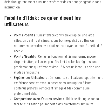
définition, garantissant ainsi une expérience de visionnage agréable sans
interruption.
Fiabilité d’Ifdak : ce qu’en disent les
utilisateurs
Points Positifs :
Une interface conviviale et rapide, une large
sélection de films et séries, et une bonne qualité de diffusion,
notamment avec des avis d’utilisateurs ayant constaté une fluidité
accrue.
Points Négatifs :
Certaines fonctionnalités manquent encore
d’optimisation, et l’accès peut être limité selon les régions, une
problématique qui affecte environ 15% des utilisateurs selon une
étude de l’industrie.
Expériences Utilisateurs :
De nombreux utilisateurs rapportent une
expérience positive avec un accès sans interruption à leurs
contenus préférés, renforçant l’image d’Ifdak comme une
plateforme fiable.
Comparaison avec d’autres services :
Ifdak se distingue par sa
facilité d’utilisation par rapport à des plateformes similaires