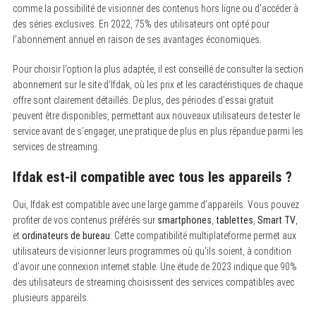
comme la possibilité de visionner des contenus hors ligne ou d’accéder à
des séries exclusives. En 2022, 75% des utilisateurs ont opté pour
l’abonnement annuel en raison de ses avantages économiques.
Pour choisir l’option la plus adaptée, il est conseillé de consulter la section
abonnement sur le site d’Ifdak, où les prix et les caractéristiques de chaque
offre sont clairement détaillés. De plus, des périodes d’essai gratuit
peuvent être disponibles, permettant aux nouveaux utilisateurs de tester le
service avant de s’engager, une pratique de plus en plus répandue parmi les
services de streaming.
Ifdak est-il compatible avec tous les appareils ?
Oui, Ifdak est compatible avec une large gamme d’appareils. Vous pouvez
profiter de vos contenus préférés sur
smartphones
,
tablettes
,
Smart TV
,
et
ordinateurs de bureau
. Cette compatibilité multiplateforme permet aux
utilisateurs de visionner leurs programmes où qu’ils soient, à condition
d’avoir une connexion internet stable. Une étude de 2023 indique que 90%
des utilisateurs de streaming choisissent des services compatibles avec
plusieurs appareils.