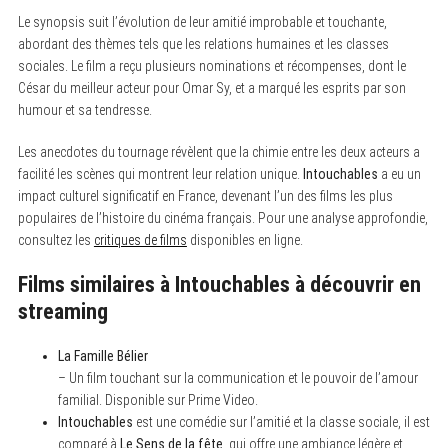
Le synopsis suit l’évolution de leur amitié improbable et touchante,
abordant des thèmes tels que les relations humaines et les classes
sociales. Le film a reçu plusieurs nominations et récompenses, dont le
César du meilleur acteur pour Omar Sy, et a marqué les esprits par son
humour et sa tendresse.
Les anecdotes du tournage révèlent que la chimie entre les deux acteurs a
facilité les scènes qui montrent leur relation unique.
Intouchables
a eu un
impact culturel significatif en France, devenant l’un des films les plus
populaires de l’histoire du cinéma français. Pour une analyse approfondie,
consultez les
critiques de films
disponibles en ligne.
Films similaires à Intouchables à découvrir en
streaming
La Famille Bélier
– Un film touchant sur la communication et le pouvoir de l’amour
familial. Disponible sur Prime Video.
Intouchables
est une comédie sur l’amitié et la classe sociale, il est
comparé à
Le Sens de la fête
, qui offre une ambiance légère et