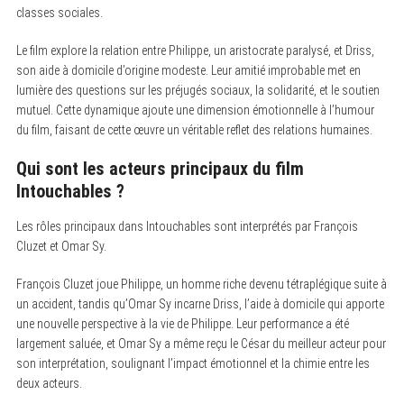
classes sociales.
Le film explore la relation entre Philippe, un aristocrate paralysé, et Driss,
son aide à domicile d’origine modeste. Leur amitié improbable met en
lumière des questions sur les préjugés sociaux, la solidarité, et le soutien
mutuel. Cette dynamique ajoute une dimension émotionnelle à l’humour
du film, faisant de cette œuvre un véritable reflet des relations humaines.
Qui sont les acteurs principaux du film
Intouchables ?
Les rôles principaux dans Intouchables sont interprétés par François
Cluzet et Omar Sy.
François Cluzet joue Philippe, un homme riche devenu tétraplégique suite à
un accident, tandis qu’Omar Sy incarne Driss, l’aide à domicile qui apporte
une nouvelle perspective à la vie de Philippe. Leur performance a été
largement saluée, et Omar Sy a même reçu le César du meilleur acteur pour
son interprétation, soulignant l’impact émotionnel et la chimie entre les
deux acteurs.