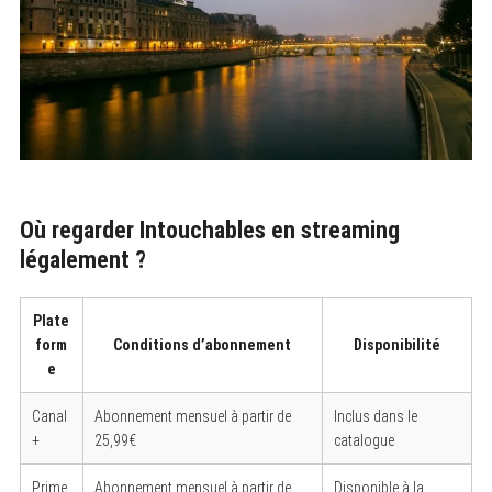
Où regarder Intouchables en streaming
légalement ?
Plate
form
Conditions d’abonnement
Disponibilité
e
Canal
Abonnement mensuel à partir de
Inclus dans le
+
25,99€
catalogue
Prime
Abonnement mensuel à partir de
Disponible à la