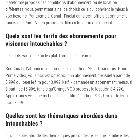
o
plateforme propose des conditions d’abonnement ou de location
r
différentes, vous permettant ainsi de choisir celle qui convient le mieux à
:
vos besoins. Par exemple, Canal+ l’inclut dans son offre d’abonnement
tandis que Prime Video propose le film en location ou à l’achat.
Quels sont les tarifs des abonnements pour
visionner Intouchables ?
Les tarifs varient selon les plateformes de streaming.
Sur Canal+, l’abonnement commence à partir de 25,99€ par mois. Pour
Prime Video, vous pouvez opter pour un abonnement mensuel à partir de
5,99€ ou louer le film pour 3,99€. Netflix demande un abonnement mensuel
à partir de 15,99€, tandis qu’Orange VOD propose la location à 4,99€.
Apple iTunes vous permet d’acheter le film à partir de 9,99€ ou de le louer
pour 3,99€.
Quelles sont les thématiques abordées dans
Intouchables ?
Intouchables aborde des thématiques profondes telles que l’amitié et les