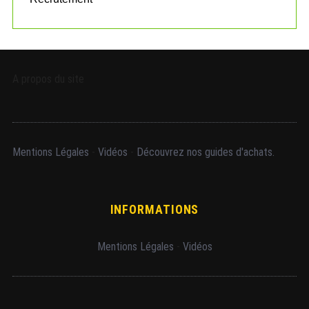
A propos du site
Mentions Légales
-
Vidéos
-
Découvrez nos guides d'achats.
INFORMATIONS
Mentions Légales
-
Vidéos