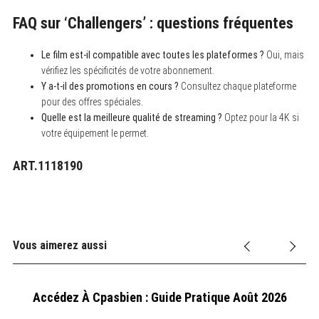
FAQ sur ‘Challengers’ : questions fréquentes
Le film est-il compatible avec toutes les plateformes ?
Oui, mais
vérifiez les spécificités de votre abonnement.
Y a-t-il des promotions en cours ?
Consultez chaque plateforme
pour des offres spéciales.
Quelle est la meilleure qualité de streaming ?
Optez pour la 4K si
votre équipement le permet.
ART.1118190
Vous aimerez aussi
Accédez À Cpasbien : Guide Pratique Août 2026