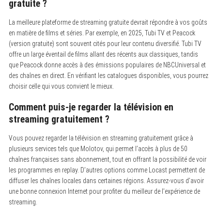
gratuite ?
La meilleure plateforme de streaming gratuite devrait répondre à vos goûts
en matière de films et séries. Par exemple, en 2025, Tubi TV et Peacock
(version gratuite) sont souvent cités pour leur contenu diversifié. Tubi TV
offre un large éventail de films allant des récents aux classiques, tandis
que Peacock donne accès à des émissions populaires de NBCUniversal et
des chaînes en direct. En vérifiant les catalogues disponibles, vous pourrez
choisir celle qui vous convient le mieux.
Comment puis-je regarder la télévision en
streaming gratuitement ?
Vous pouvez regarder la télévision en streaming gratuitement grâce à
plusieurs services tels que Molotov, qui permet l’accès à plus de 50
chaînes françaises sans abonnement, tout en offrant la possibilité de voir
les programmes en replay. D’autres options comme Locast permettent de
diffuser les chaînes locales dans certaines régions. Assurez-vous d’avoir
une bonne connexion Internet pour profiter du meilleur de l’expérience de
streaming.