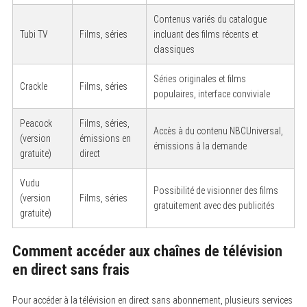
Contenus variés du catalogue
Tubi TV
Films, séries
incluant des films récents et
classiques
Séries originales et films
Crackle
Films, séries
populaires, interface conviviale
Peacock
Films, séries,
Accès à du contenu NBCUniversal,
(version
émissions en
émissions à la demande
gratuite)
direct
Vudu
Possibilité de visionner des films
(version
Films, séries
gratuitement avec des publicités
gratuite)
Comment accéder aux chaînes de télévision
en direct sans frais
Pour accéder à la télévision en direct sans abonnement, plusieurs services