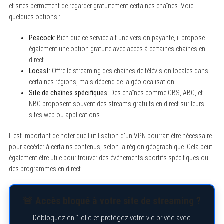
et sites permettent de regarder gratuitement certaines chaînes. Voici
quelques options :
Peacock
: Bien que ce service ait une version payante, il propose
également une option gratuite avec accès à certaines chaînes en
direct.
Locast
: Offre le streaming des chaînes de télévision locales dans
certaines régions, mais dépend de la géolocalisation.
Site de chaînes spécifiques
: Des chaînes comme CBS, ABC, et
NBC proposent souvent des streams gratuits en direct sur leurs
sites web ou applications.
Il est important de noter que l’utilisation d’un VPN pourrait être nécessaire
pour accéder à certains contenus, selon la région géographique. Cela peut
également être utile pour trouver des événements sportifs spécifiques ou
des programmes en direct.
🚨 Accès bloqué à votre site de streaming ?
Débloquez en 1 clic et protégez votre vie privée avec