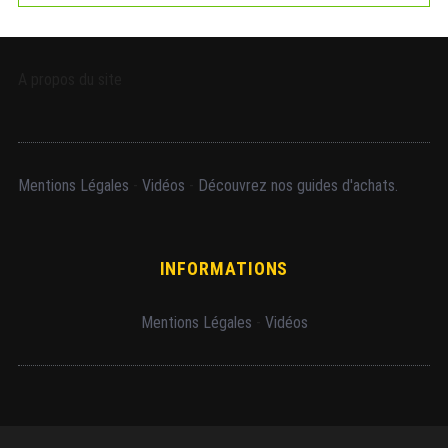
A propos du site
Mentions Légales
-
Vidéos
-
Découvrez nos guides d'achats.
INFORMATIONS
Mentions Légales
-
Vidéos