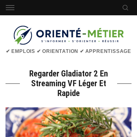
✔ EMPLOIS ✔ ORIENTATION ✔ APPRENTISSAGE
Regarder Gladiator 2 En
Streaming VF Léger Et
Rapide