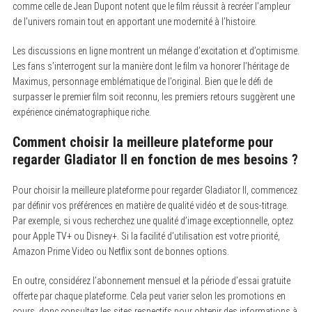
comme celle de Jean Dupont notent que le film réussit à recréer l’ampleur
de l’univers romain tout en apportant une modernité à l’histoire.
Les discussions en ligne montrent un mélange d’excitation et d’optimisme.
Les fans s’interrogent sur la manière dont le film va honorer l’héritage de
Maximus, personnage emblématique de l’original. Bien que le défi de
surpasser le premier film soit reconnu, les premiers retours suggèrent une
expérience cinématographique riche.
Comment choisir la meilleure plateforme pour
regarder Gladiator II en fonction de mes besoins ?
Pour choisir la meilleure plateforme pour regarder Gladiator II, commencez
par définir vos préférences en matière de qualité vidéo et de sous-titrage.
Par exemple, si vous recherchez une qualité d’image exceptionnelle, optez
pour Apple TV+ ou Disney+. Si la facilité d’utilisation est votre priorité,
Amazon Prime Video ou Netflix sont de bonnes options.
En outre, considérez l’abonnement mensuel et la période d’essai gratuite
offerte par chaque plateforme. Cela peut varier selon les promotions en
cours, donc consultez les sites respectifs pour obtenir des informations à