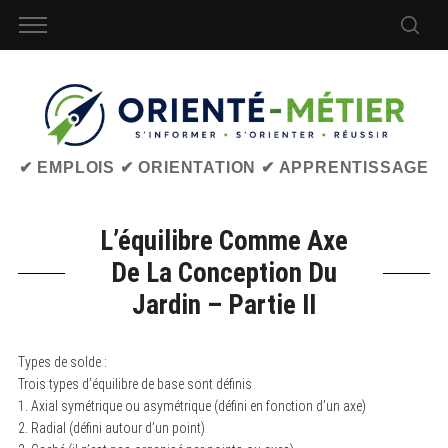
✔ EMPLOIS ✔ ORIENTATION ✔ APPRENTISSAGE
L’équilibre Comme Axe
De La Conception Du
Jardin – Partie II
Types de solde :
Trois types d’équilibre de base sont définis
1. Axial symétrique ou asymétrique (défini en fonction d’un axe)
2. Radial (défini autour d’un point)