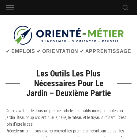
✔ EMPLOIS ✔ ORIENTATION ✔ APPRENTISSAGE
Les Outils Les Plus
Nécessaires Pour Le
Jardin – Deuxième Partie
On en avait parlé dans un premier article : les outils indispensables au
jardin. Beaucoup croient que la pelle, le râteau et le tuyau suffisent. C’est
loin d’être le cas.
Précédemment, nous avons couvert les premiers incontournables : les