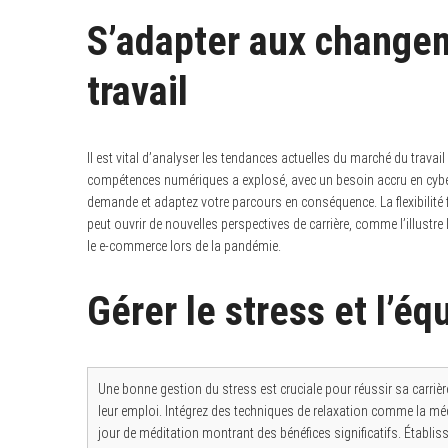
S’adapter aux change
travail
Il est vital d’analyser les tendances actuelles du marché du trava
compétences numériques a explosé, avec un besoin accru en cyber
demande et adaptez votre parcours en conséquence. La flexibilité
peut ouvrir de nouvelles perspectives de carrière, comme l’illustr
le e-commerce lors de la pandémie.
Gérer le stress et l’éq
Une bonne gestion du stress est cruciale pour réussir sa carrière
leur emploi. Intégrez des techniques de relaxation comme la mé
jour de méditation montrant des bénéfices significatifs. Établiss