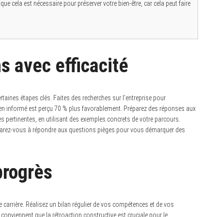
que cela est nécessaire pour préserver votre bien-être, car cela peut faire
s avec efficacité
rtaines étapes clés. Faites des recherches sur l’entreprise pour
ien informé est perçu 70 % plus favorablement. Préparez des réponses aux
pertinentes, en utilisant des exemples concrets de votre parcours.
réparez-vous à répondre aux questions pièges pour vous démarquer des
progrès
e carrière. Réalisez un bilan régulier de vos compétences et de vos
conviennent que la rétroaction constructive est cruciale pour le