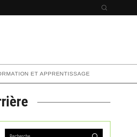
ORMATION ET APPRENTISSAGE
rière
S