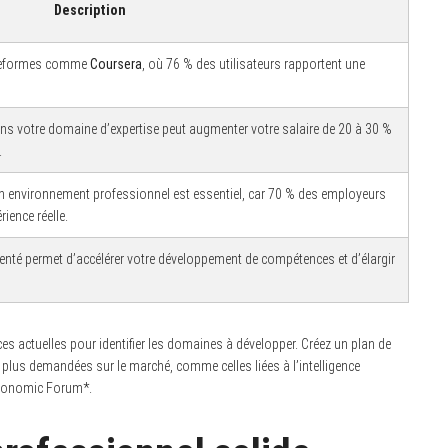
Description
lateformes comme
Coursera
, où 76 % des utilisateurs rapportent une
ns votre domaine d’expertise peut augmenter votre salaire de 20 à 30 %
.
un environnement professionnel est essentiel, car 70 % des employeurs
rience réelle.
enté permet d’accélérer votre développement de compétences et d’élargir
 actuelles pour identifier les domaines à développer. Créez un plan de
us demandées sur le marché, comme celles liées à l’intelligence
d Economic Forum*.