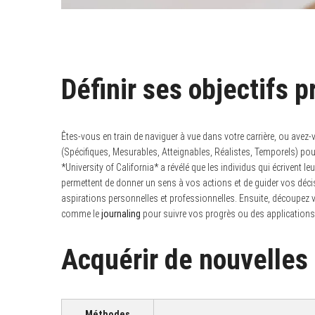
Définir ses objectifs 
Êtes-vous en train de naviguer à vue dans votre carrière, ou avez-vo
(Spécifiques, Mesurables, Atteignables, Réalistes, Temporels) pou
*University of California* a révélé que les individus qui écrivent l
permettent de donner un sens à vos actions et de guider vos décis
aspirations personnelles et professionnelles. Ensuite, découpez v
comme le
journaling
pour suivre vos progrès ou des applications 
Acquérir de nouvelles
Méthodes