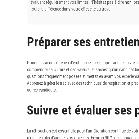
évaluant régulièrement vos limites. N’hésitez pas à dire
non
lors
toute la différence dans votre efficacité au travail.
Préparer ses entretien
Pour réussir un entretien d’embauche, il est important de suivre ce
comprendre sa culture et ses valeurs, et sachez qu’un candidat b
questions fréquemment posées et mettez en avant vos expériences 
Apprenez à gérer le trac avec des techniques de respiration et p
autres candidats.
Suivre et évaluer ses 
La rétroaction est essentielle pour l’amélioration continue de votr
réussites afin d’ajuster vos objectifs. Environ 90 % des managers 