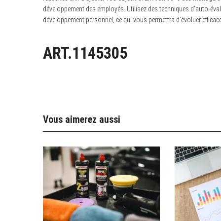
développement des employés. Utilisez des techniques d’auto-évalua
développement personnel, ce qui vous permettra d’évoluer efficace
ART.1145305
Vous aimerez aussi