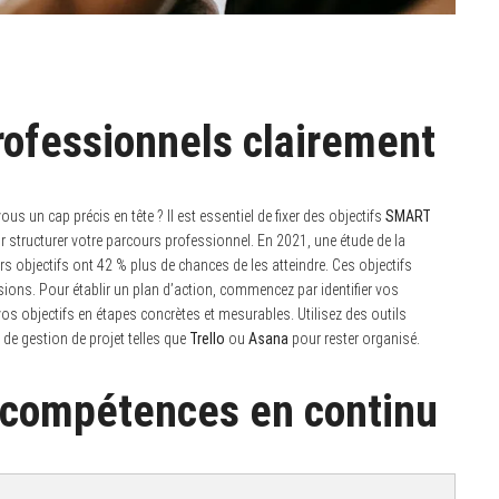
professionnels clairement
us un cap précis en tête ? Il est essentiel de fixer des objectifs
SMART
r structurer votre parcours professionnel. En 2021, une étude de la
eurs objectifs ont 42 % plus de chances de les atteindre. Ces objectifs
ions. Pour établir un plan d’action, commencez par identifier vos
os objectifs en étapes concrètes et mesurables. Utilisez des outils
de gestion de projet telles que
Trello
ou
Asana
pour rester organisé.
 compétences en continu