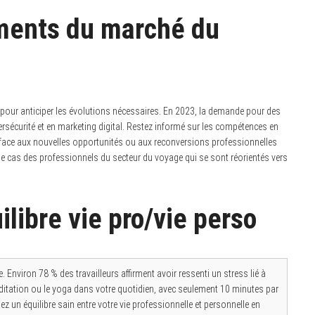
ments du marché du
il pour anticiper les évolutions nécessaires. En 2023, la demande pour des
sécurité et en marketing digital. Restez informé sur les compétences en
 face aux nouvelles opportunités ou aux reconversions professionnelles
e le cas des professionnels du secteur du voyage qui se sont réorientés vers
uilibre vie pro/vie perso
. Environ 78 % des travailleurs affirment avoir ressenti un stress lié à
ditation ou le yoga dans votre quotidien, avec seulement 10 minutes par
ez un équilibre sain entre votre vie professionnelle et personnelle en