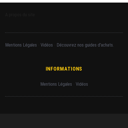
A propos du site
Mentions Légales
-
Vidéos
-
Découvrez nos guides d'achats.
INFORMATIONS
Mentions Légales
-
Vidéos