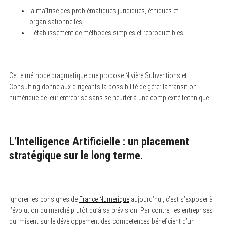
h
la maîtrise des problématiques juridiques, éthiques et
f
organisationnelles,
o
L’établissement de méthodes simples et reproductibles.
r
:
Cette méthode pragmatique que propose Nivière Subventions et
Consulting donne aux dirigeants la possibilité de gérer la transition
numérique de leur entreprise sans se heurter à une complexité technique.
L’Intelligence Artificielle : un placement
stratégique sur le long terme.
Ignorer les consignes de
France Numérique
aujourd’hui, c’est s’exposer à
l’évolution du marché plutôt qu’à sa prévision. Par contre, les entreprises
qui misent sur le développement des compétences bénéficient d’un