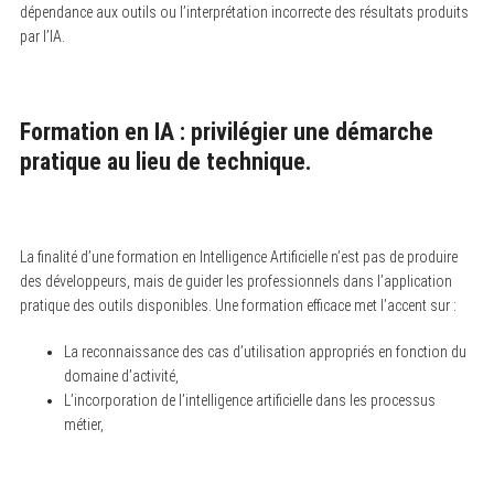
dépendance aux outils ou l’interprétation incorrecte des résultats produits
par l’IA.
Formation en IA : privilégier une démarche
pratique au lieu de technique.
La finalité d’une formation en Intelligence Artificielle n’est pas de produire
des développeurs, mais de guider les professionnels dans l’application
pratique des outils disponibles. Une formation efficace met l’accent sur :
La reconnaissance des cas d’utilisation appropriés en fonction du
domaine d’activité,
L’incorporation de l’intelligence artificielle dans les processus
métier,
S
e
a
r
c