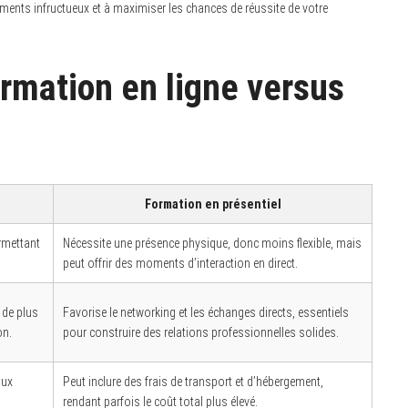
ements infructueux et à maximiser les chances de réussite de votre
ormation en ligne versus
Formation en présentiel
rmettant
Nécessite une présence physique, donc moins flexible, mais
peut offrir des moments d’interaction en direct.
e de plus
Favorise le networking et les échanges directs, essentiels
on.
pour construire des relations professionnelles solides.
aux
Peut inclure des frais de transport et d’hébergement,
rendant parfois le coût total plus élevé.