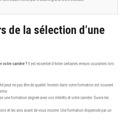
rs de la sélection d’une
r votre carrière ?
Il est essentiel d’éviter certaines erreurs courantes lors
 peut ne pas être de qualité. Investir dans votre formation est souvent
erme.
isir une formation alignée avec vos intérêts et votre carrière. Suivre les
ations et les avis avant de vous inscrire. Une formation dispensée par un