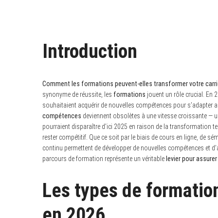
Introduction
Comment les formations peuvent-elles transformer votre carri
synonyme de réussite, les
formations
jouent un rôle crucial. En
souhaitaient acquérir de nouvelles compétences pour s’adapter
compétences
deviennent obsolètes à une vitesse croissante — 
pourraient disparaître d’ici 2025 en raison de la transformation 
rester compétitif. Que ce soit par le biais de cours en ligne, de 
continu permettent de développer de nouvelles compétences et d’a
parcours de formation représente un véritable
levier pour assure
Les types de formatio
en 2026