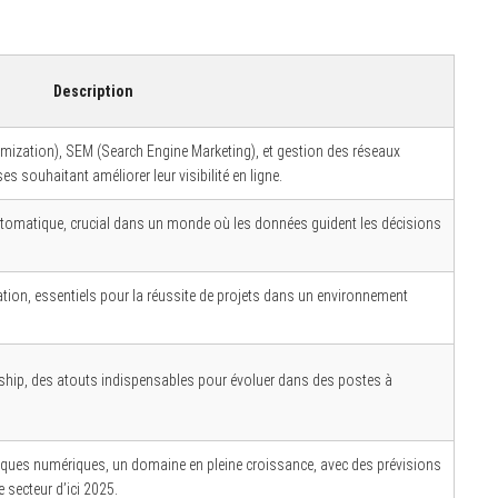
Description
ization), SEM (Search Engine Marketing), et gestion des réseaux
s souhaitant améliorer leur visibilité en ligne.
tomatique, crucial dans un monde où les données guident les décisions
cation, essentiels pour la réussite de projets dans un environnement
rship, des atouts indispensables pour évoluer dans des postes à
sques numériques, un domaine en pleine croissance, avec des prévisions
 secteur d’ici 2025.