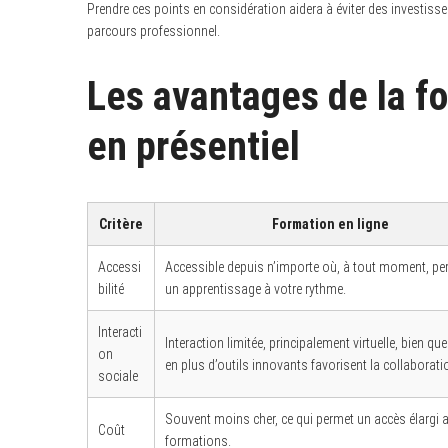
Prendre ces points en considération aidera à éviter des investiss
parcours professionnel.
Les avantages de la f
en présentiel
Critère
Formation en ligne
Accessi
Accessible depuis n’importe où, à tout moment, pe
bilité
un apprentissage à votre rythme.
Interacti
Interaction limitée, principalement virtuelle, bien qu
on
en plus d’outils innovants favorisent la collaborati
sociale
Souvent moins cher, ce qui permet un accès élargi 
Coût
formations.