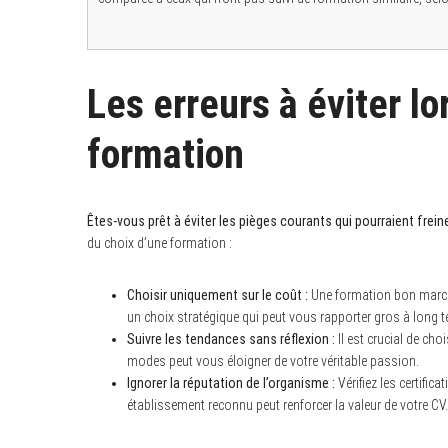
Les erreurs à éviter lo
formation
Êtes-vous prêt à éviter les pièges courants qui pourraient freine
du choix d’une formation :
Choisir uniquement sur le coût :
Une formation bon marché
un choix stratégique qui peut vous rapporter gros à long t
Suivre les tendances sans réflexion :
Il est crucial de cho
modes peut vous éloigner de votre véritable passion.
Ignorer la réputation de l’organisme :
Vérifiez les certific
établissement reconnu peut renforcer la valeur de votre CV.