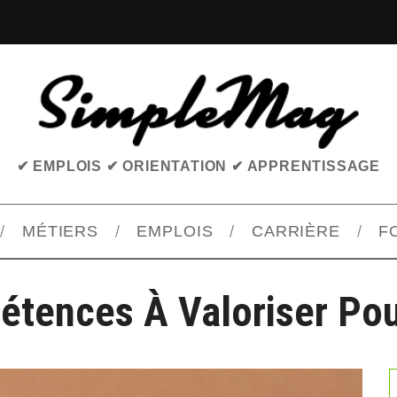
✔ EMPLOIS ✔ ORIENTATION ✔ APPRENTISSAGE
MÉTIERS
EMPLOIS
CARRIÈRE
F
tences À Valoriser Po