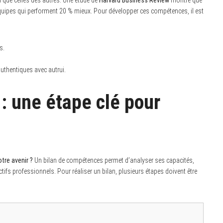
uipes qui performent 20 % mieux. Pour développer ces compétences, il est
s.
authentiques avec autrui.
: une étape clé pour
otre avenir ?
Un bilan de compétences permet d’analyser ses capacités,
ectifs professionnels. Pour réaliser un bilan, plusieurs étapes doivent être