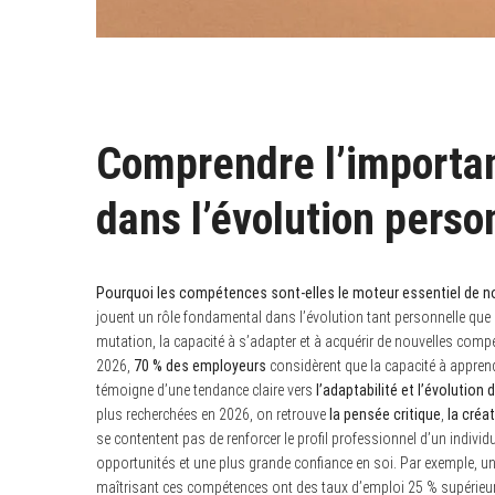
Comprendre l’importa
dans l’évolution perso
Pourquoi les compétences sont-elles le moteur essentiel de n
jouent un rôle fondamental dans l’évolution tant personnelle que 
mutation, la capacité à s’adapter et à acquérir de nouvelles comp
2026,
70 % des employeurs
considèrent que la capacité à appren
témoigne d’une tendance claire vers
l’adaptabilité et l’évolutio
plus recherchées en 2026, on retrouve
la pensée critique
,
la créat
se contentent pas de renforcer le profil professionnel d’un individ
opportunités et une plus grande confiance en soi. Par exemple, u
maîtrisant ces compétences ont des taux d’emploi 25 % supérieu