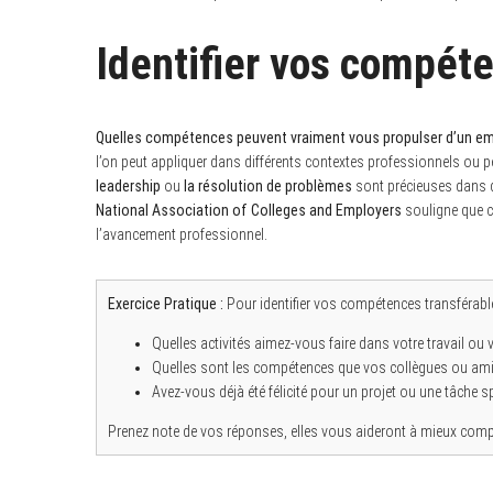
Identifier vos compét
Quelles compétences peuvent vraiment vous propulser d’un empl
l’on peut appliquer dans différents contextes professionnels o
leadership
ou
la résolution de problèmes
sont précieuses dans di
National Association of Colleges and Employers
souligne que c
l’avancement professionnel.
Exercice Pratique :
Pour identifier vos compétences transférabl
Quelles activités aimez-vous faire dans votre travail ou v
Quelles sont les compétences que vos collègues ou ami
Avez-vous déjà été félicité pour un projet ou une tâche 
Prenez note de vos réponses, elles vous aideront à mieux compr