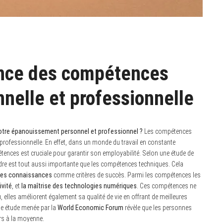
nce des compétences
nnelle et professionnelle
otre épanouissement personnel et professionnel ?
Les compétences
professionnelle. En effet, dans un monde du travail en constante
étences est cruciale pour garantir son employabilité. Selon une étude de
dre est tout aussi importante que les compétences techniques. Cela
n des connaissances
comme critères de succès. Parmi les compétences les
ivité
, et
la maîtrise des technologies numériques
. Ces compétences ne
u, elles améliorent également sa qualité de vie en offrant de meilleures
ne étude menée par la
World Economic Forum
révèle que les personnes
rs à la moyenne.