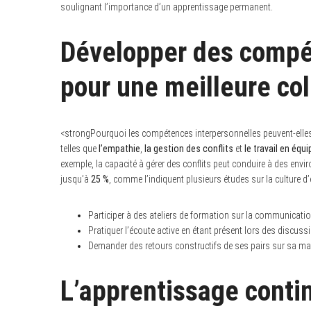
soulignant l’importance d’un apprentissage permanent.
Développer des compé
pour une meilleure col
<strongPourquoi les compétences interpersonnelles peuvent-elles 
telles que
l’empathie
,
la gestion des conflits
et
le travail en équi
exemple, la capacité à gérer des conflits peut conduire à des envi
jusqu’à
25 %
, comme l’indiquent plusieurs études sur la culture d’
Participer à des ateliers de formation sur la communicatio
Pratiquer l’écoute active en étant présent lors des discuss
Demander des retours constructifs de ses pairs sur sa mani
L’apprentissage contin