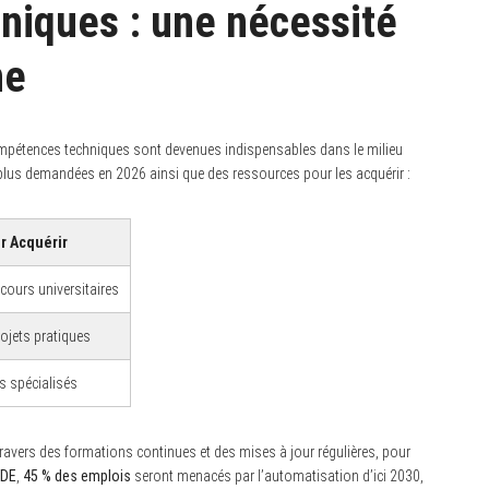
niques : une nécessité
ne
pétences techniques sont devenues indispensables dans le milieu
plus demandées en 2026 ainsi que des ressources pour les acquérir :
r Acquérir
 cours universitaires
rojets pratiques
s spécialisés
travers des formations continues et des mises à jour régulières, pour
DE
,
45 % des emplois
seront menacés par l’automatisation d’ici 2030,