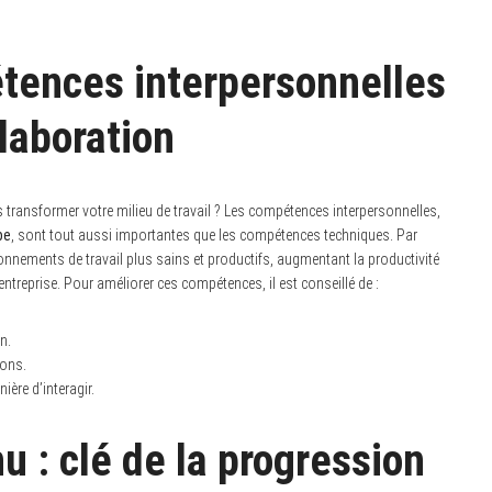
tences interpersonnelles
laboration
transformer votre milieu de travail ? Les compétences interpersonnelles,
pe
, sont tout aussi importantes que les compétences techniques. Par
ronnements de travail plus sains et productifs, augmentant la productivité
entreprise. Pour améliorer ces compétences, il est conseillé de :
n.
ions.
ère d’interagir.
u : clé de la progression