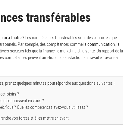
ences transférables
oi à l’autre ?
Les compétences transférables sont des capacités que
u personnels. Par exemple, des compétences comme
la communication
,
le
vers secteurs tels que la finance, le marketing et la santé. Un rapport de la
es compétences peuvent améliorer la satisfaction au travail et favoriser
es, prenez quelques minutes pour répondre aux questions suivantes :
os loisirs ?
s reconnaissent en vous ?
spécifique ? Quelles compétences avez-vous utilisées ?
endre vos forces et à les mettre en avant.