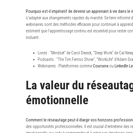
Pourquoi est-il impératif de devenir un apprenant à vie dans le
s’adapter aux changements rapides du marché. Se tenir informé des
webinaires sont des méthodes efficaces pour continuer à apprend
estiment que l’apprentissage continu est essentiel pour rester 
incluent :
Livres : “Mindset” de Carol Dweck, “Deep Work” de Cal New
Podcasts : “The Tim Ferriss Show”, “WorkLife” d’Adam Gra
Webinaires : Plateformes comme
Coursera
ou
LinkedIn L
La valeur du réseautag
émotionnelle
Comment le réseautage peut-il élargir vos horizons profession
des opportunités professionnelles. Il est crucial d’entretenir des 
émotionnelle, qui aide à comprendre et à gérer ses émotions ainsi