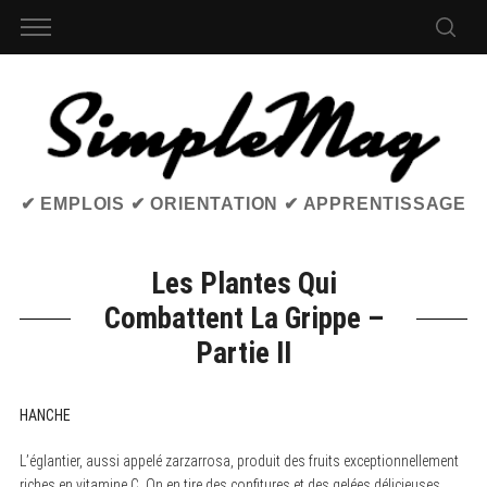
✔ EMPLOIS ✔ ORIENTATION ✔ APPRENTISSAGE
Les Plantes Qui
Combattent La Grippe –
Partie II
HANCHE
L’églantier, aussi appelé zarzarrosa, produit des fruits exceptionnellement
riches en vitamine C. On en tire des confitures et des gelées délicieuses.