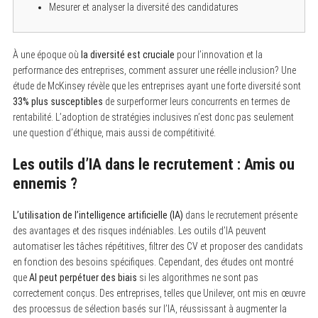
Mesurer et analyser la diversité des candidatures
À une époque où
la diversité est cruciale
pour l’innovation et la
performance des entreprises, comment assurer une réelle inclusion? Une
étude de McKinsey révèle que les entreprises ayant une forte diversité sont
33% plus susceptibles
de surperformer leurs concurrents en termes de
rentabilité. L’adoption de stratégies inclusives n’est donc pas seulement
une question d’éthique, mais aussi de compétitivité.
Les outils d’IA dans le recrutement : Amis ou
ennemis ?
L’utilisation de l’intelligence artificielle (IA)
dans le recrutement présente
des avantages et des risques indéniables. Les outils d’IA peuvent
automatiser les tâches répétitives, filtrer des CV et proposer des candidats
en fonction des besoins spécifiques. Cependant, des études ont montré
que
AI peut perpétuer des biais
si les algorithmes ne sont pas
correctement conçus. Des entreprises, telles que Unilever, ont mis en œuvre
des processus de sélection basés sur l’IA, réussissant à augmenter la