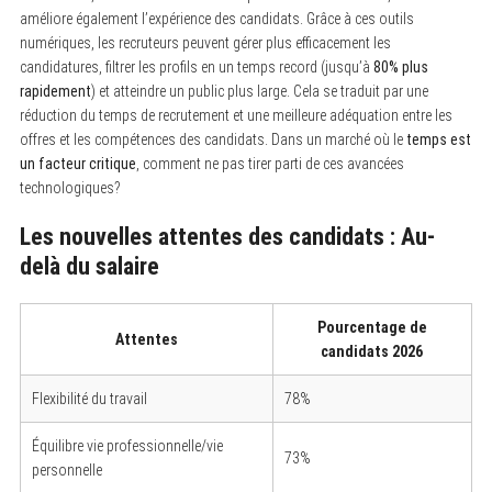
améliore également l’expérience des candidats. Grâce à ces outils
numériques, les recruteurs peuvent gérer plus efficacement les
candidatures, filtrer les profils en un temps record (jusqu’à
80% plus
rapidement
) et atteindre un public plus large. Cela se traduit par une
réduction du temps de recrutement et une meilleure adéquation entre les
offres et les compétences des candidats. Dans un marché où le
temps est
un facteur critique
, comment ne pas tirer parti de ces avancées
technologiques?
Les nouvelles attentes des candidats : Au-
delà du salaire
Pourcentage de
Attentes
candidats 2026
Flexibilité du travail
78%
Équilibre vie professionnelle/vie
73%
personnelle