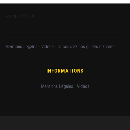
A propos du site
Mentions Légales
-
Vidéos
-
Découvrez nos guides d'achats.
INFORMATIONS
Mentions Légales
-
Vidéos