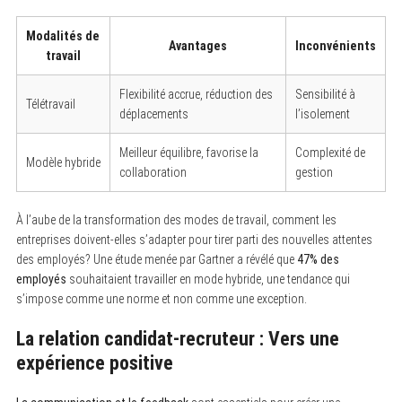
Modalités de
Avantages
Inconvénients
travail
Flexibilité accrue, réduction des
Sensibilité à
Télétravail
déplacements
l’isolement
Meilleur équilibre, favorise la
Complexité de
Modèle hybride
collaboration
gestion
À l’aube de la transformation des modes de travail, comment les
entreprises doivent-elles s’adapter pour tirer parti des nouvelles attentes
des employés? Une étude menée par Gartner a révélé que
47% des
employés
souhaitaient travailler en mode hybride, une tendance qui
s’impose comme une norme et non comme une exception.
La relation candidat-recruteur : Vers une
expérience positive