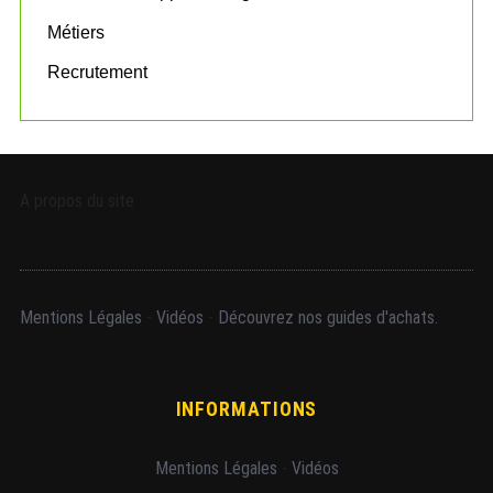
Métiers
Recrutement
A propos du site
Mentions Légales
-
Vidéos
-
Découvrez nos guides d'achats.
INFORMATIONS
Mentions Légales
-
Vidéos