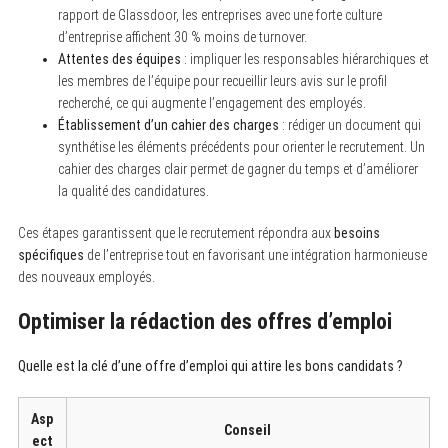
rapport de Glassdoor, les entreprises avec une forte culture
d’entreprise affichent 30 % moins de turnover.
Attentes des équipes
: impliquer les responsables hiérarchiques et
les membres de l’équipe pour recueillir leurs avis sur le profil
recherché, ce qui augmente l’engagement des employés.
Établissement d’un cahier des charges
: rédiger un document qui
synthétise les éléments précédents pour orienter le recrutement. Un
cahier des charges clair permet de gagner du temps et d’améliorer
la qualité des candidatures.
Ces étapes garantissent que le recrutement répondra aux
besoins
spécifiques
de l’entreprise tout en favorisant une intégration harmonieuse
des nouveaux employés.
Optimiser la rédaction des offres d’emploi
Quelle est la clé d’une offre d’emploi qui attire les bons candidats ?
Asp
Conseil
ect