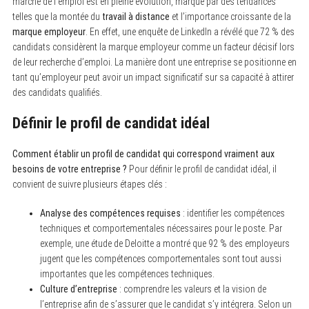
marché de l’emploi est en pleine évolution, marqué par des tendances
telles que la montée du
travail à distance
et l’importance croissante de la
marque employeur
. En effet, une enquête de LinkedIn a révélé que 72 % des
candidats considèrent la marque employeur comme un facteur décisif lors
de leur recherche d’emploi. La manière dont une entreprise se positionne en
tant qu’employeur peut avoir un impact significatif sur sa capacité à attirer
des candidats qualifiés.
Définir le profil de candidat idéal
Comment établir un profil de candidat qui correspond vraiment aux
besoins de votre entreprise ?
Pour définir le profil de candidat idéal, il
convient de suivre plusieurs étapes clés :
Analyse des compétences requises
: identifier les compétences
techniques et comportementales nécessaires pour le poste. Par
exemple, une étude de Deloitte a montré que 92 % des employeurs
jugent que les compétences comportementales sont tout aussi
importantes que les compétences techniques.
Culture d’entreprise
: comprendre les valeurs et la vision de
l’entreprise afin de s’assurer que le candidat s’y intégrera. Selon un