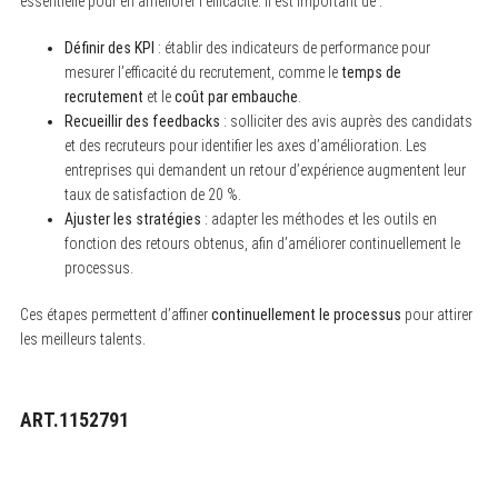
essentielle pour en améliorer l’efficacité. Il est important de :
Définir des KPI
: établir des indicateurs de performance pour
mesurer l’efficacité du recrutement, comme le
temps de
recrutement
et le
coût par embauche
.
Recueillir des feedbacks
: solliciter des avis auprès des candidats
et des recruteurs pour identifier les axes d’amélioration. Les
entreprises qui demandent un retour d’expérience augmentent leur
taux de satisfaction de 20 %.
Ajuster les stratégies
: adapter les méthodes et les outils en
fonction des retours obtenus, afin d’améliorer continuellement le
processus.
Ces étapes permettent d’affiner
continuellement le processus
pour attirer
les meilleurs talents.
ART.1152791