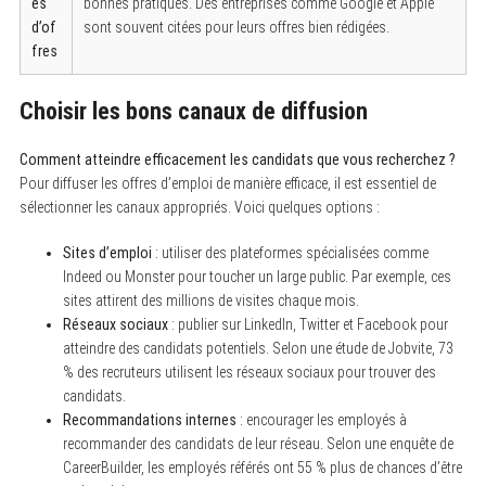
es
bonnes pratiques. Des entreprises comme Google et Apple
d’of
sont souvent citées pour leurs offres bien rédigées.
fres
Choisir les bons canaux de diffusion
Comment atteindre efficacement les candidats que vous recherchez ?
Pour diffuser les offres d’emploi de manière efficace, il est essentiel de
sélectionner les canaux appropriés. Voici quelques options :
Sites d’emploi
: utiliser des plateformes spécialisées comme
Indeed ou Monster pour toucher un large public. Par exemple, ces
sites attirent des millions de visites chaque mois.
Réseaux sociaux
: publier sur LinkedIn, Twitter et Facebook pour
atteindre des candidats potentiels. Selon une étude de Jobvite, 73
% des recruteurs utilisent les réseaux sociaux pour trouver des
candidats.
Recommandations internes
: encourager les employés à
recommander des candidats de leur réseau. Selon une enquête de
CareerBuilder, les employés référés ont 55 % plus de chances d’être