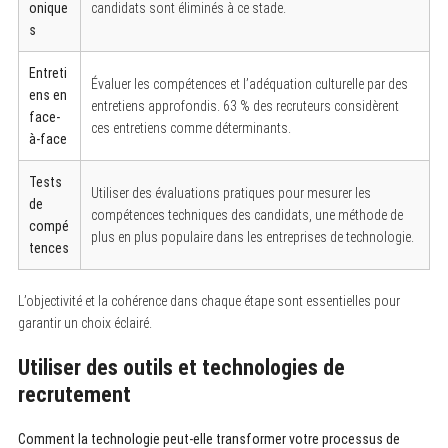
onique
candidats sont éliminés à ce stade.
s
Entreti
Évaluer les compétences et l’adéquation culturelle par des
ens en
entretiens approfondis. 63 % des recruteurs considèrent
face-
ces entretiens comme déterminants.
à-face
Tests
Utiliser des évaluations pratiques pour mesurer les
de
compétences techniques des candidats, une méthode de
compé
plus en plus populaire dans les entreprises de technologie.
tences
L’objectivité et la cohérence dans chaque étape sont essentielles pour
garantir un choix éclairé.
Utiliser des outils et technologies de
recrutement
Comment la technologie peut-elle transformer votre processus de