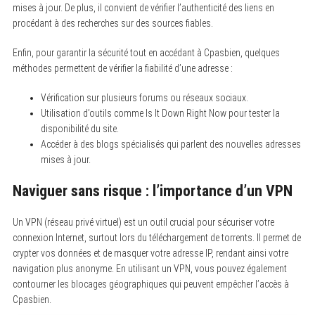
mises à jour. De plus, il convient de vérifier l’authenticité des liens en
procédant à des recherches sur des sources fiables.
Enfin, pour garantir la sécurité tout en accédant à Cpasbien, quelques
méthodes permettent de vérifier la fiabilité d’une adresse :
Vérification sur plusieurs forums ou réseaux sociaux.
Utilisation d’outils comme Is It Down Right Now pour tester la
disponibilité du site.
Accéder à des blogs spécialisés qui parlent des nouvelles adresses
mises à jour.
Naviguer sans risque : l’importance d’un VPN
Un VPN (réseau privé virtuel) est un outil crucial pour sécuriser votre
connexion Internet, surtout lors du téléchargement de torrents. Il permet de
crypter vos données et de masquer votre adresse IP, rendant ainsi votre
navigation plus anonyme. En utilisant un VPN, vous pouvez également
contourner les blocages géographiques qui peuvent empêcher l’accès à
Cpasbien.