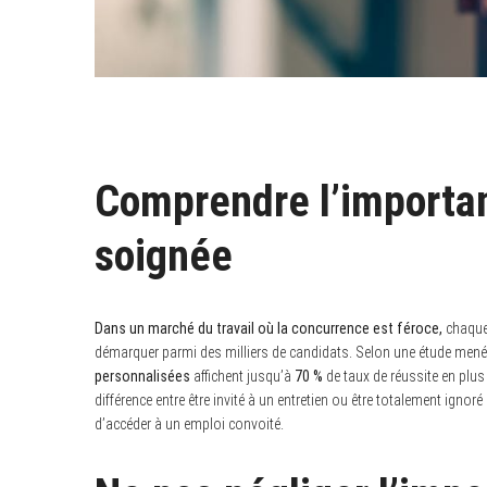
Comprendre l’importa
soignée
Dans un marché du travail où la concurrence est féroce,
chaque 
démarquer parmi des milliers de candidats. Selon une étude menée 
personnalisées
affichent jusqu’à
70 %
de taux de réussite en plus 
différence entre être invité à un entretien ou être totalement ignor
d’accéder à un emploi convoité.