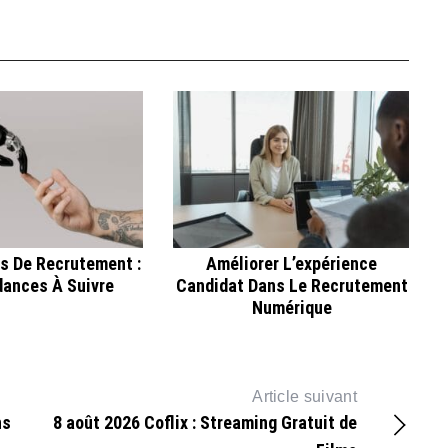
s De Recrutement :
Améliorer L’expérience
dances À Suivre
Candidat Dans Le Recrutement
Numérique
Article suivant
ns
8 août 2026 Coflix : Streaming Gratuit de