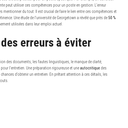
ente peut utiliser ces compétences pour un poste en gestion. L’erreur
mentionner du tout. Il est crucial de faire le lien entre ces compétences et
ertinence. Une étude de l’université de Georgetown a révélé que près de
50 %
ement utilisées dans leur emploi actuel.
des erreurs à éviter
ation des documents, les fautes linguistiques, le manque de clarté,
 pour l’entretien. Une préparation rigoureuse et une
autocritique
des
ances d’obtenir un entretien. En prêtant attention à ces détails, les
touts.