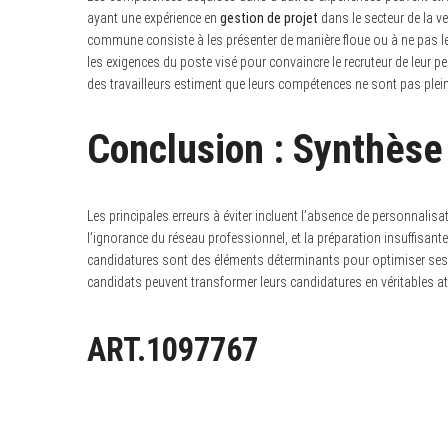
ayant une expérience en
gestion de projet
dans le secteur de la v
commune consiste à les présenter de manière floue ou à ne pas les 
les exigences du poste visé pour convaincre le recruteur de leur p
des travailleurs estiment que leurs compétences ne sont pas plein
Conclusion : Synthèse 
Les principales erreurs à éviter incluent l’absence de personnalis
l’ignorance du réseau professionnel, et la préparation insuffisante
candidatures sont des éléments déterminants pour optimiser ses ch
candidats peuvent transformer leurs candidatures en véritables a
ART.1097767