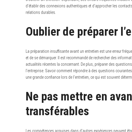
d’établir des connexions authentiques et d’approcher les contacts a
relations durables.
Oublier de préparer l’
La préparation insuffisante avant un entretien est une erreur fré
et de se démarquer. Il est recommandé de rechercher des information
actualités récentes la concernant. De plus, préparer des questions
l’entreprise. Savoir comment répondre à des questions courantes
une grande confiance lors de l’entretien, ce qui est souvent déter
Ne pas mettre en ava
transférables
Les compétences acquises dans d’autres expériences peuvent être