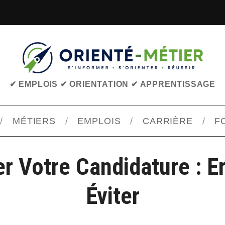
✔ EMPLOIS ✔ ORIENTATION ✔ APPRENTISSAGE
MÉTIERS
EMPLOIS
CARRIÈRE
F
r Votre Candidature : E
Éviter