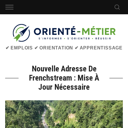
✔ EMPLOIS ✔ ORIENTATION ✔ APPRENTISSAGE
Nouvelle Adresse De
Frenchstream : Mise À
Jour Nécessaire