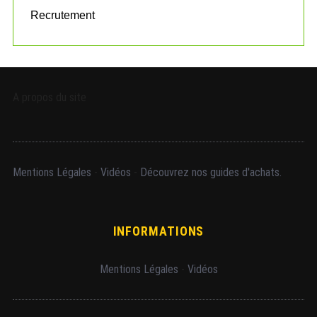
Recrutement
A propos du site
Mentions Légales
-
Vidéos
-
Découvrez nos guides d'achats.
INFORMATIONS
Mentions Légales
-
Vidéos