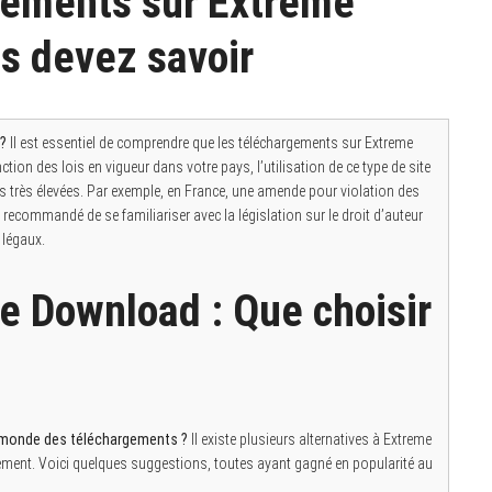
gements sur Extreme
s devez savoir
 ?
Il est essentiel de comprendre que les téléchargements sur Extreme
ion des lois en vigueur dans votre pays, l’utilisation de ce type de site
is très élevées. Par exemple, en France, une amende pour violation des
nc recommandé de se familiariser avec la législation sur le droit d’auteur
 légaux.
e Download : Que choisir
le monde des téléchargements ?
Il existe plusieurs alternatives à Extreme
ent. Voici quelques suggestions, toutes ayant gagné en popularité au