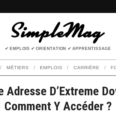
✔ EMPLOIS ✔ ORIENTATION ✔ APPRENTISSAGE
MÉTIERS
EMPLOIS
CARRIÈRE
F
e Adresse D’Extreme Do
Comment Y Accéder ?