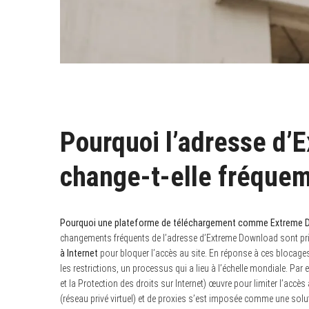
Pourquoi l’adresse d’
change-t-elle fréque
Pourquoi une plateforme de téléchargement comme Extreme D
changements fréquents de l’adresse d’Extreme Download sont pr
à Internet
pour bloquer l’accès au site. En réponse à ces blocages
les restrictions, un processus qui a lieu à l’échelle mondiale. Pa
et la Protection des droits sur Internet) œuvre pour limiter l’accès 
(réseau privé virtuel) et de proxies s’est imposée comme une so