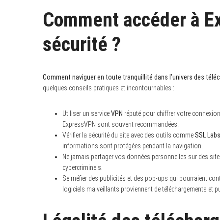
Comment accéder à Ex
sécurité ?
Comment naviguer en toute tranquillité dans l’univers des tél
quelques conseils pratiques et incontournables :
Utiliser un service
VPN
réputé pour chiffrer votre connexi
ExpressVPN sont souvent recommandées.
Vérifier la sécurité du site avec des outils comme
SSL Lab
informations sont protégées pendant la navigation.
Ne jamais partager vos données personnelles sur des site
cybercriminels.
Se méfier des publicités et des pop-ups qui pourraient con
logiciels malveillants proviennent de téléchargements et pub