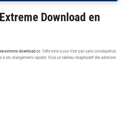
d’Extreme Download en
w.extreme-download.cc
. Cette mise à jour n’est pas sans conséquence,
 à ces changements rapides. Voici un tableau récapitulatif des adresses