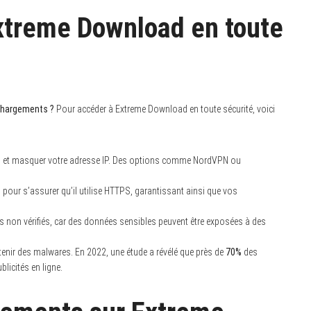
treme Download en toute
échargements ?
Pour accéder à Extreme Download en toute sécurité, voici
on et masquer votre adresse IP. Des options comme NordVPN ou
s
pour s’assurer qu’il utilise HTTPS, garantissant ainsi que vos
s non vérifiés, car des données sensibles peuvent être exposées à des
tenir des malwares. En 2022, une étude a révélé que près de
70%
des
licités en ligne.