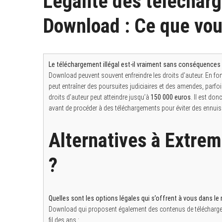
Légalité des téléchar
Download : Ce que vou
Le téléchargement illégal est-il vraiment sans conséquences
Download peuvent souvent enfreindre les droits d’auteur. En fonct
peut entraîner des poursuites judiciaires et des amendes, parfo
droits d’auteur peut atteindre jusqu’à
150 000 euros
. Il est do
avant de procéder à des téléchargements pour éviter des ennuis
Alternatives à Extrem
?
Quelles sont les options légales qui s’offrent à vous dans 
Download qui proposent également des contenus de téléchargem
fil des ans :