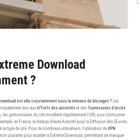
Extreme Download
mment ?
ownload est-elle constamment sous la menace de blocages ?
Les
incipalement dus aux
efforts des autorités
et des
fournisseurs d’accès
, les gestionnaires du site modifient régulièrement l’URL pour contourner
r exemple, en France, la Hadopi (Haute Autorité pour la Diffusion des Œuvres
à ce type de site. Pour de nombreux utilisateurs, l’utilisation de
VPN
lution courante pour accéder à Extreme Download, permettant de masquer