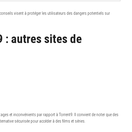
onseils visent à protéger les utilisateurs des dangers potentiels sur
 : autres sites de
ages et inconvénients par rapport à Torrent9. Il convient de noter que des
ernative sécurisée pour accéder à des films et séries.