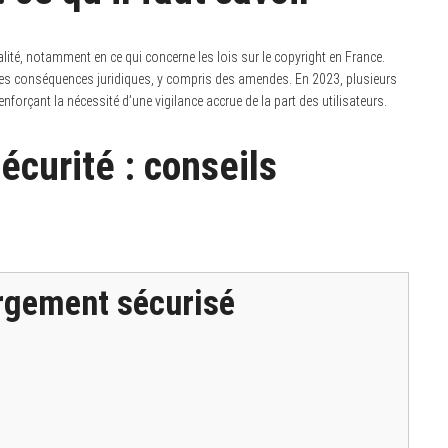
alité, notamment en ce qui concerne les lois sur le copyright en France.
 des conséquences juridiques, y compris des amendes. En 2023, plusieurs
enforçant la nécessité d’une vigilance accrue de la part des utilisateurs.
écurité : conseils
argement sécurisé