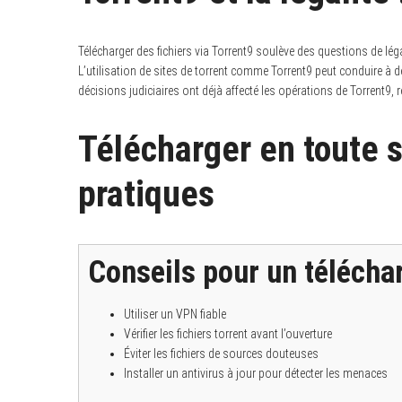
Télécharger des fichiers via Torrent9 soulève des questions de lég
L’utilisation de sites de torrent comme Torrent9 peut conduire à
décisions judiciaires ont déjà affecté les opérations de Torrent9, r
Télécharger en toute s
pratiques
Conseils pour un téléch
Utiliser un VPN fiable
Vérifier les fichiers torrent avant l’ouverture
Éviter les fichiers de sources douteuses
Installer un antivirus à jour pour détecter les menaces