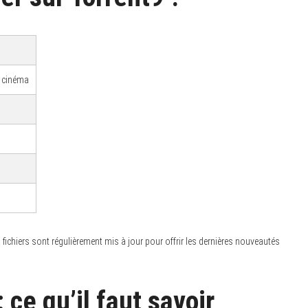
u cinéma
 fichiers sont régulièrement mis à jour pour offrir les dernières nouveautés
: ce qu’il faut savoir