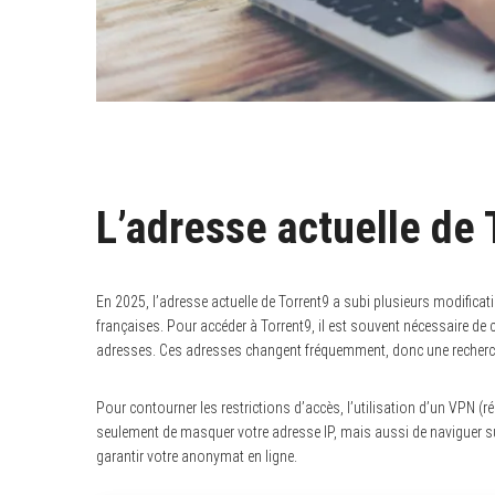
L’adresse actuelle de T
En 2025, l’adresse actuelle de Torrent9 a subi plusieurs modificat
françaises. Pour accéder à Torrent9, il est souvent nécessaire de
adresses. Ces adresses changent fréquemment, donc une recherc
Pour contourner les restrictions d’accès, l’utilisation d’un VPN (r
seulement de masquer votre adresse IP, mais aussi de naviguer sur
garantir votre anonymat en ligne.