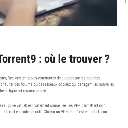
orrent9 : où le trouver ?
ions, face aux tentatives constantes de blocage par les autorités
 consulter des forums ou des réseaux sociaux qui partagent les nouvelles
he en ligne est recommandée.
éseau privé virtuel) est fortement conseillée. Les VPN permettent non
 internet en toute sécurité. Choisir un VPN réputé est essentiel pour