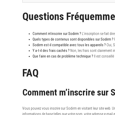
Questions Fréquemme
Comment m’inscrire sur Sodirm ?
L’inscription se fait dir
Quels types de contenus sont disponibles sur Sodirm ?
F
Sodirm est-il compatible avec tous les appareils ?
Oui, S
Y a-t-il des frais cachés ?
Non, les frais sont clairement 
Que faire en cas de problème technique ?
Il est conseillé
FAQ
Comment m’inscrire sur 
Vous pouvez vous inscrire sur Sodirm en visitant leur site web. U
informations de base telles que votre nom, votre adresse e-mail 