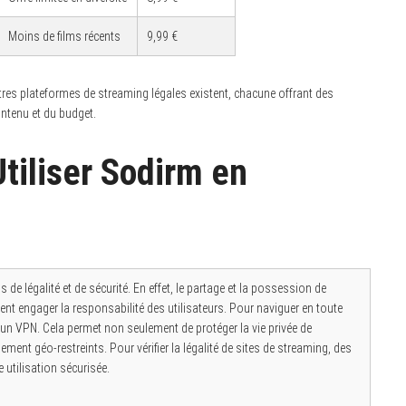
Moins de films récents
9,99 €
tres plateformes de streaming légales existent, chacune offrant des
ntenu et du budget.
Utiliser Sodirm en
 de légalité et de sécurité. En effet, le partage et la possession de
nt engager la responsabilité des utilisateurs. Pour naviguer en toute
er un VPN. Cela permet non seulement de protéger la vie privée de
ement géo-restreints. Pour vérifier la légalité de sites de streaming, des
 utilisation sécurisée.