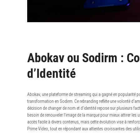
Abokav ou Sodirm : C
d’Identité
Abokav, une plateforme de streaming qui a gagné en popularité po
transformation en Sodirm. Ce rebranding reflète une volonté d’améli
décision de changer de nom et d’identité repose sur plusieurs fa
besoin de renouveler l’image de la marque pour mieux attirer les 
accès facile à divers contenus, mais cette évolution vise à renforc
Prime Video, tout en répondant aux attentes croissantes des utilis