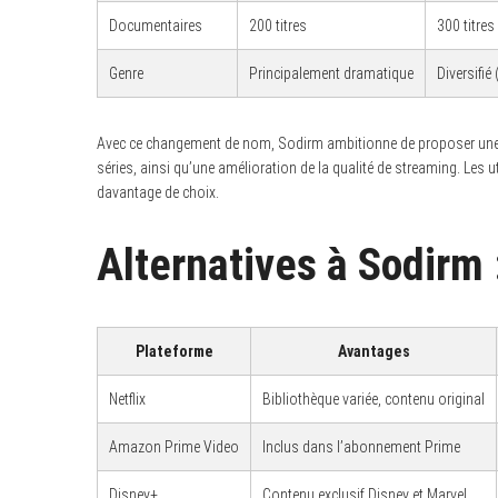
Documentaires
200 titres
300 titres
Genre
Principalement dramatique
Diversifié
Avec ce changement de nom, Sodirm ambitionne de proposer une bi
séries, ainsi qu’une amélioration de la qualité de streaming. Les u
davantage de choix.
Alternatives à Sodirm 
Plateforme
Avantages
Netflix
Bibliothèque variée, contenu original
Amazon Prime Video
Inclus dans l’abonnement Prime
Disney+
Contenu exclusif Disney et Marvel