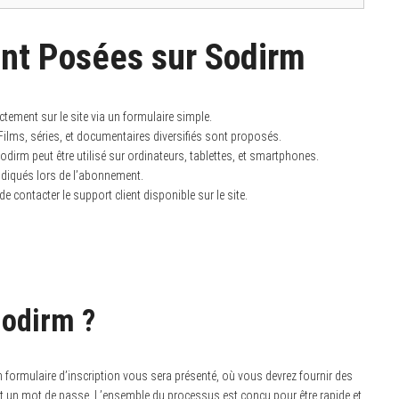
nt Posées sur Sodirm
ectement sur le site via un formulaire simple.
ilms, séries, et documentaires diversifiés sont proposés.
odirm peut être utilisé sur ordinateurs, tablettes, et smartphones.
indiqués lors de l’abonnement.
 de contacter le support client disponible sur le site.
Sodirm ?
n formulaire d’inscription vous sera présenté, où vous devrez fournir des
et un mot de passe. L’ensemble du processus est conçu pour être rapide et