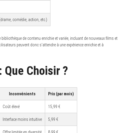
 (drame, comédie, action, etc.)
bliothèque de contenu enrichie et variée, incluant de nouveaux films et
tilisateurs peuvent donc s’attendre à une expérience enrichie et à
: Que Choisir ?
Inconvénients
Prix (par mois)
Coût élevé
15,99 €
Interface moins intuitive
5,99 €
Offre limitée en diversité
8,99 €