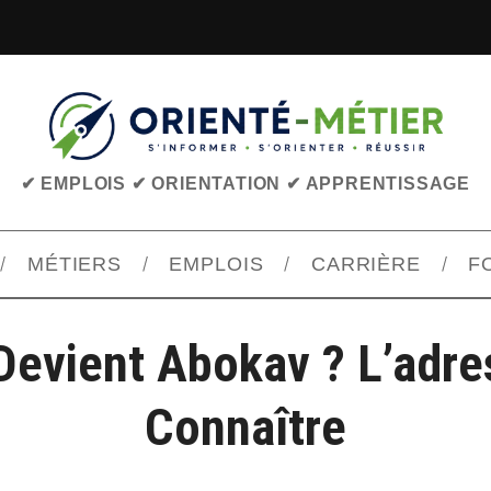
✔ EMPLOIS ✔ ORIENTATION ✔ APPRENTISSAGE
MÉTIERS
EMPLOIS
CARRIÈRE
F
Devient Abokav ? L’adre
Connaître