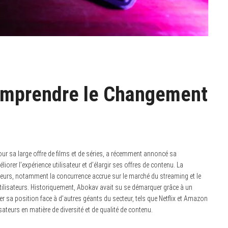
omprendre le Changement
ur sa large offre de films et de séries, a récemment annoncé sa
orer l’expérience utilisateur et d’élargir ses offres de contenu. La
cteurs, notamment la concurrence accrue sur le marché du streaming et le
utilisateurs. Historiquement, Abokav avait su se démarquer grâce à un
er sa position face à d’autres géants du secteur, tels que Netflix et Amazon
ateurs en matière de diversité et de qualité de contenu.