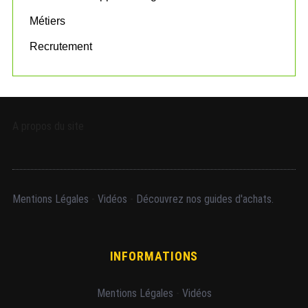
Métiers
Recrutement
A propos du site
Mentions Légales
-
Vidéos
-
Découvrez nos guides d'achats.
INFORMATIONS
Mentions Légales
-
Vidéos