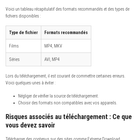
Voici un tableau récapitulatif des formats recommandés et des types de
fichiers disponibles :
Type de fichier
Formats recommandés
Films
MP4, MKV
Séries
AVI, MP4
Lors du téléchargement, il est courant de commettre certaines erreurs.
Voici quelques-unes à éviter :
Négliger de vérifier la source de téléchargement.
Choisir des formats non compatibles avec vos appareils.
Risques associés au téléchargement : Ce que
vous devez savoir
Télécharger des contenus sur des sites comme Extreme Download