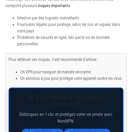
comporte plusieurs
risques importants
:
Infection par des logiciels malveillants.
Poursuites légales pour piratage, selon les lois en vigueur dans
votre pays.
Problèmes de sécurité en ligne, tels que le vol de données
personnelles.
Pour atténuer ces risques, il est recommandé d’utiliser :
Un VPN pour naviguer de manière anonyme.
Un antivirus à jour pour protéger votre appareil contre les virus.
🚨 Accès bloqué à votre site de
streaming ?
Débloquez en 1 clic et protégez votre vie privée avec
NordVPN.