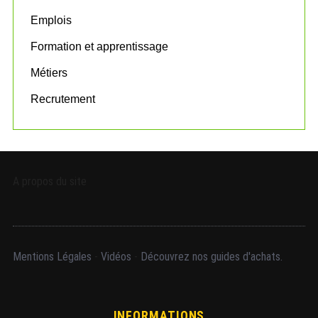
Emplois
Formation et apprentissage
Métiers
Recrutement
A propos du site
Mentions Légales
-
Vidéos
-
Découvrez nos guides d'achats.
INFORMATIONS