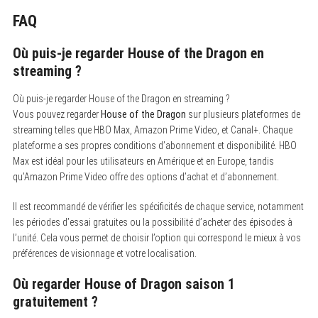
c
FAQ
h
f
o
Où puis-je regarder House of the Dragon en
r
:
streaming ?
Où puis-je regarder House of the Dragon en streaming ?
Vous pouvez regarder
House of the Dragon
sur plusieurs plateformes de
streaming telles que HBO Max, Amazon Prime Video, et Canal+. Chaque
plateforme a ses propres conditions d’abonnement et disponibilité. HBO
Max est idéal pour les utilisateurs en Amérique et en Europe, tandis
qu’Amazon Prime Video offre des options d’achat et d’abonnement.
Il est recommandé de vérifier les spécificités de chaque service, notamment
les périodes d’essai gratuites ou la possibilité d’acheter des épisodes à
l’unité. Cela vous permet de choisir l’option qui correspond le mieux à vos
préférences de visionnage et votre localisation.
Où regarder House of Dragon saison 1
gratuitement ?