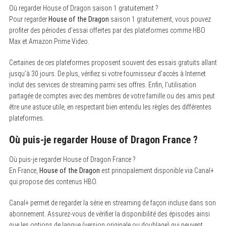
Où regarder House of Dragon saison 1 gratuitement ?
Pour regarder
House of the Dragon
saison 1 gratuitement, vous pouvez
profiter des périodes d’essai offertes par des plateformes comme HBO
Max et Amazon Prime Video.
Certaines de ces plateformes proposent souvent des essais gratuits allant
jusqu’à 30 jours. De plus, vérifiez si votre fournisseur d’accès à Internet
inclut des services de streaming parmi ses offres. Enfin, l’utilisation
partagée de comptes avec des membres de votre famille ou des amis peut
être une astuce utile, en respectant bien entendu les règles des différentes
plateformes.
Où puis-je regarder House of Dragon France ?
Où puis-je regarder House of Dragon France ?
En France,
House of the Dragon
est principalement disponible via Canal+
qui propose des contenus HBO.
Canal+ permet de regarder la série en streaming de façon incluse dans son
abonnement. Assurez-vous de vérifier la disponibilité des épisodes ainsi
que les options de langue (version originale ou doublage) qui peuvent