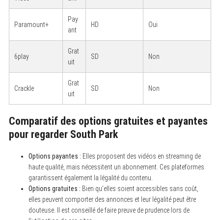
Pay
Paramount+
HD
Oui
ant
Grat
6play
SD
Non
uit
Grat
Crackle
SD
Non
uit
Comparatif des options gratuites et payantes
pour regarder South Park
Options payantes :
Elles proposent des vidéos en streaming de
haute qualité, mais nécessitent un abonnement. Ces plateformes
garantissent également la légalité du contenu.
Options gratuites :
Bien qu’elles soient accessibles sans coût,
elles peuvent comporter des annonces et leur légalité peut être
douteuse. Il est conseillé de faire preuve de prudence lors de