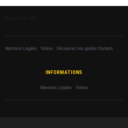
A propos du site
Mentions Légales
-
Vidéos
-
Découvrez nos guides d'achats.
INFORMATIONS
Mentions Légales
-
Vidéos