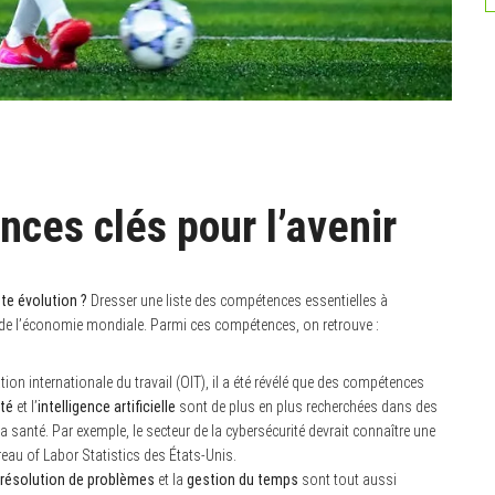
nces clés pour l’avenir
te évolution ?
Dresser une liste des compétences essentielles à
e l’économie mondiale. Parmi ces compétences, on retrouve :
ion internationale du travail (OIT), il a été révélé que des compétences
té
et l’
intelligence artificielle
sont de plus en plus recherchées dans des
 santé. Par exemple, le secteur de la cybersécurité devrait connaître une
eau of Labor Statistics des États-Unis.
résolution de problèmes
et la
gestion du temps
sont tout aussi