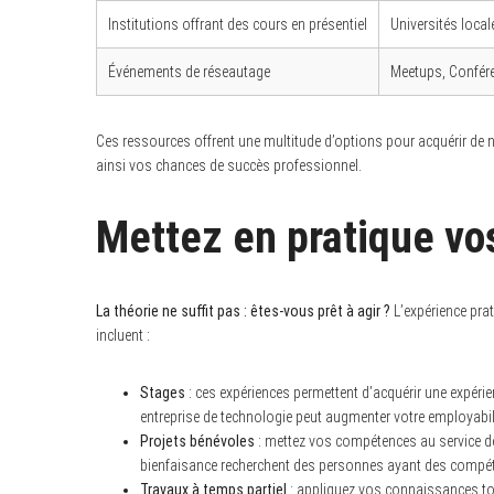
Institutions offrant des cours en présentiel
Universités loca
Événements de réseautage
Meetups, Confére
Ces ressources offrent une multitude d’options pour acquérir d
ainsi vos chances de succès professionnel.
Mettez en pratique v
La théorie ne suffit pas : êtes-vous prêt à agir ?
L’expérience prat
incluent :
Stages
: ces expériences permettent d’acquérir une expéri
entreprise de technologie peut augmenter votre employabil
Projets bénévoles
: mettez vos compétences au service 
bienfaisance recherchent des personnes ayant des compéte
Travaux à temps partiel
: appliquez vos connaissances tou