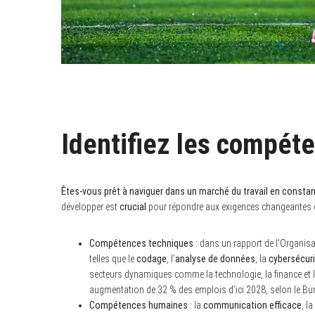
Identifiez les compéte
Êtes-vous prêt à naviguer dans un marché du travail en constan
développer est
crucial
pour répondre aux exigences changeantes d
Compétences techniques
: dans un rapport de l’Organisat
telles que le
codage
, l’
analyse de données
, la
cybersécuri
secteurs dynamiques comme la technologie, la finance et la
augmentation de 32 % des emplois d’ici 2028, selon le Bur
Compétences humaines
: la
communication efficace
, la