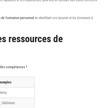
.
n de formation personnel
en identifiant vos lacunes et les domaines à
es ressources de
velles compétences ?
xemples
Udemy
, Skillshare