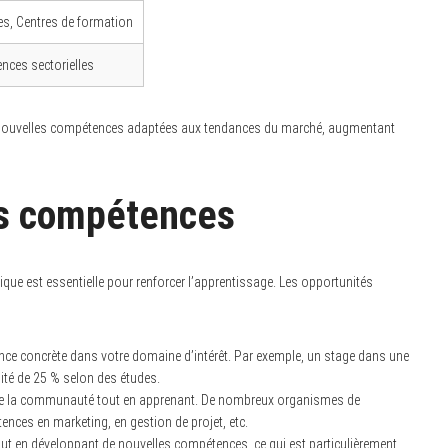
les, Centres de formation
nces sectorielles
e nouvelles compétences adaptées aux tendances du marché, augmentant
os compétences
ique est essentielle pour renforcer l’apprentissage. Les opportunités
ence concrète dans votre domaine d’intérêt. Par exemple, un stage dans une
ité de 25 % selon des études.
de la communauté tout en apprenant. De nombreux organismes de
nces en marketing, en gestion de projet, etc.
t en développant de nouvelles compétences, ce qui est particulièrement