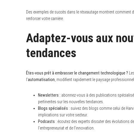
Des exemples de succès dans le réseautage montrent comment de
renforcer votre carrière.
Adaptez-vous aux nouv
tendances
Êtes-vous prêt à embrasser le changement technologique ?
Les
l’
automatisation
, modifient rapidement le paysage professionnel.
Newsletters
: abonnez-vous à des publications spécialisée
pertinentes sur les nouvelles tendances.
Blogs spécialisés
: suivez des blogs comme celui de Harva
implications sur votre secteur.
Podcasts
: écoutez des experts discuter des évolutions de 
l’entrepreneuriat et de l’innovation.