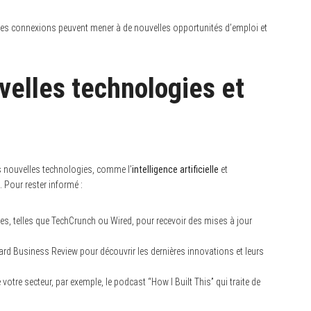
s connexions peuvent mener à de nouvelles opportunités d’emploi et
elles technologies et
 nouvelles technologies, comme l’
intelligence artificielle
et
 Pour rester informé :
s, telles que TechCrunch ou Wired, pour recevoir des mises à jour
rd Business Review pour découvrir les dernières innovations et leurs
votre secteur, par exemple, le podcast “How I Built This” qui traite de