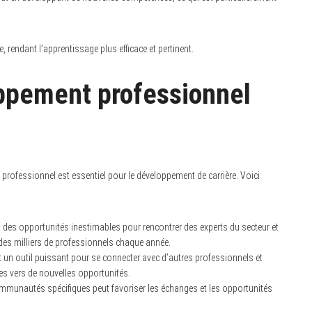
ue, rendant l’apprentissage plus efficace et pertinent.
ppement professionnel
 professionnel est essentiel pour le développement de carrière. Voici
 des opportunités inestimables pour rencontrer des experts du secteur et
 des milliers de professionnels chaque année.
t un outil puissant pour se connecter avec d’autres professionnels et
tes vers de nouvelles opportunités.
ommunautés spécifiques peut favoriser les échanges et les opportunités