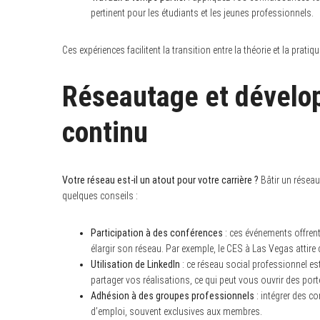
pertinent pour les étudiants et les jeunes professionnels.
Ces expériences facilitent la transition entre la théorie et la pratiq
Réseautage et dévelo
continu
Votre réseau est-il un atout pour votre carrière ?
Bâtir un réseau
quelques conseils :
Participation à des conférences
: ces événements offrent
élargir son réseau. Par exemple, le CES à Las Vegas attire
Utilisation de LinkedIn
: ce réseau social professionnel es
partager vos réalisations, ce qui peut vous ouvrir des por
Adhésion à des groupes professionnels
: intégrer des c
d’emploi, souvent exclusives aux membres.