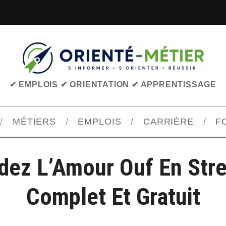
✔ EMPLOIS ✔ ORIENTATION ✔ APPRENTISSAGE
MÉTIERS
EMPLOIS
CARRIÈRE
F
dez L’Amour Ouf En Str
Complet Et Gratuit