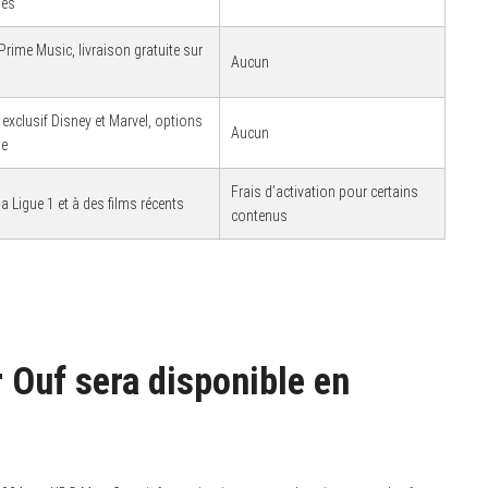
nés
Prime Music, livraison gratuite sur
Aucun
exclusif Disney et Marvel, options
Aucun
pe
Frais d’activation pour certains
a Ligue 1 et à des films récents
contenus
 Ouf sera disponible en