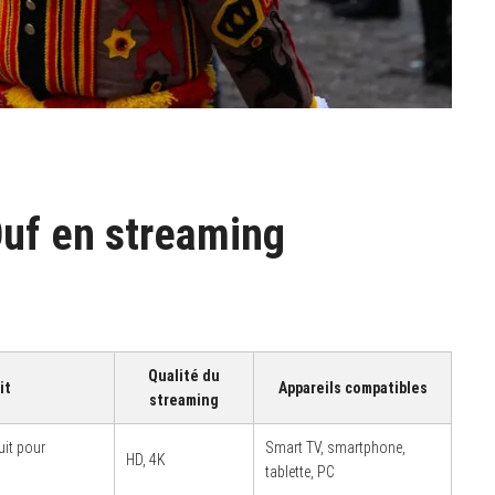
Ouf en streaming
Qualité du
it
Appareils compatibles
streaming
it pour
Smart TV, smartphone,
HD, 4K
tablette, PC