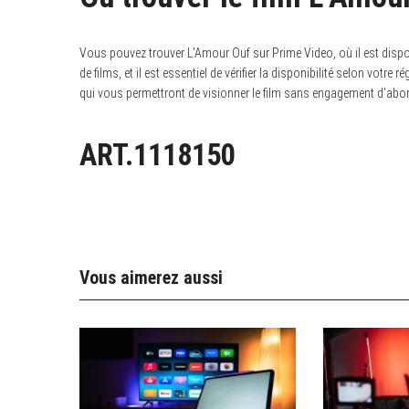
Vous pouvez trouver L’Amour Ouf sur Prime Video, où il est dispon
de films, et il est essentiel de vérifier la disponibilité selon votre
qui vous permettront de visionner le film sans engagement d’abo
ART.1118150
Vous aimerez aussi