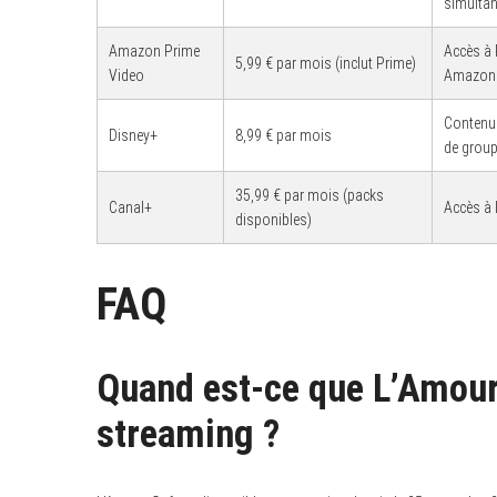
simulta
Amazon Prime
Accès à 
5,99 € par mois (inclut Prime)
Video
Amazon
Contenu 
Disney+
8,99 € par mois
de grou
35,99 € par mois (packs
Canal+
Accès à l
disponibles)
FAQ
Quand est-ce que L’Amour
streaming ?