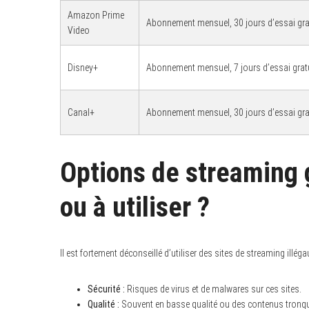
Amazon Prime
Abonnement mensuel, 30 jours d’essai gra
Video
Disney+
Abonnement mensuel, 7 jours d’essai grat
Canal+
Abonnement mensuel, 30 jours d’essai gra
Options de streaming gr
ou à utiliser ?
Il est fortement déconseillé d’utiliser des sites de streaming ill
S
Sécurité :
Risques de virus et de malwares sur ces sites.
e
Qualité :
Souvent en basse qualité ou des contenus tronq
a