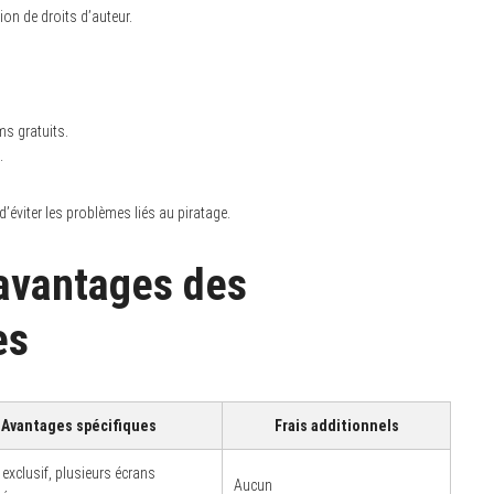
on de droits d’auteur.
s gratuits.
.
d’éviter les problèmes liés au piratage.
 avantages des
es
Avantages spécifiques
Frais additionnels
exclusif, plusieurs écrans
Aucun