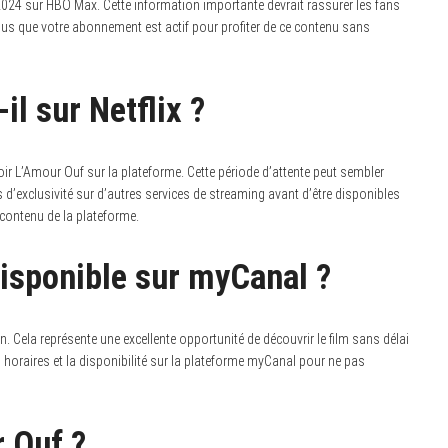
024 sur HBO Max. Cette information importante devrait rassurer les fans
vous que votre abonnement est actif pour profiter de ce contenu sans
l sur Netflix ?
oir L’Amour Ouf sur la plateforme. Cette période d’attente peut sembler
s d’exclusivité sur d’autres services de streaming avant d’être disponibles
e contenu de la plateforme.
isponible sur myCanal ?
Cela représente une excellente opportunité de découvrir le film sans délai
 horaires et la disponibilité sur la plateforme myCanal pour ne pas
r Ouf ?