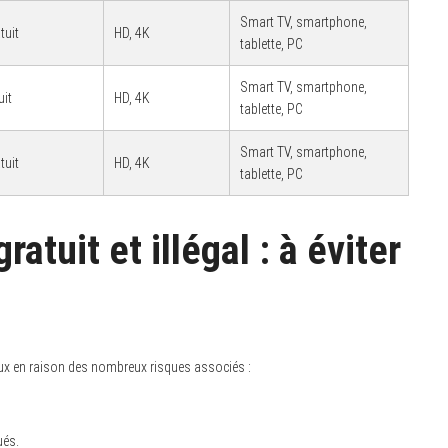
Smart TV, smartphone,
tuit
HD, 4K
tablette, PC
Smart TV, smartphone,
uit
HD, 4K
tablette, PC
Smart TV, smartphone,
tuit
HD, 4K
tablette, PC
atuit et illégal : à éviter
égaux en raison des nombreux risques associés :
ués.